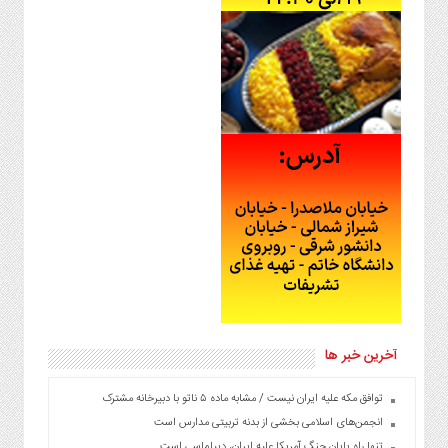
آخرین خبر ها
توافق مکه علیه ایران نیست / مشابه ماده ۵ ناتو با دبیرخانه مشترک
انجمن‌های اسلامی بخشی از بدنه تربیتی مدارس است
تنها راه پایان جنگ آمریکا علیه ایران، دیپلماسی است