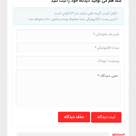
شما هم می توانید دیدگاه خود را ثبت کنید
صنایع
غذایی
- کامل کردن گزینه های ستاره دار (*) الزامی است
سیاسی
- آدرس پست الکترونیکی شما محفوظ بوده و نمایش داده نخواهد شد
و
بین
الملل
نگاه
روز
گوناگون
حذف دیدگاه
جستجو