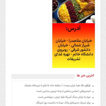
آخرین خبر ها
توافق مکه علیه ایران نیست / مشابه ماده ۵ ناتو با دبیرخانه مشترک
انجمن‌های اسلامی بخشی از بدنه تربیتی مدارس است
تنها راه پایان جنگ آمریکا علیه ایران، دیپلماسی است
پیام تبریک مدیرعامل بانک سینا به مناسبت روز خبرنگار