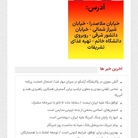
آخرین خبر ها
آتش سوزی در پالایشگاه آرامکو در جیزان مهار شد/ احتمال اصابت پرتابه
تماس تلفنی مودی و معاون ترامپ برای گسترش همکاری راهبردی هند و
آمریکا
توافق مکه علیه ایران نیست / مشابه ماده ۵ ناتو با دبیرخانه مشترک
انجمن‌های اسلامی بخشی از بدنه تربیتی مدارس است
تنها راه پایان جنگ آمریکا علیه ایران، دیپلماسی است
پیام تبریک مدیرعامل بانک سینا به مناسبت روز خبرنگار
بهترین زمان برای توافق، شرایط کنونی است / توسعه تعاملات با همسایگان