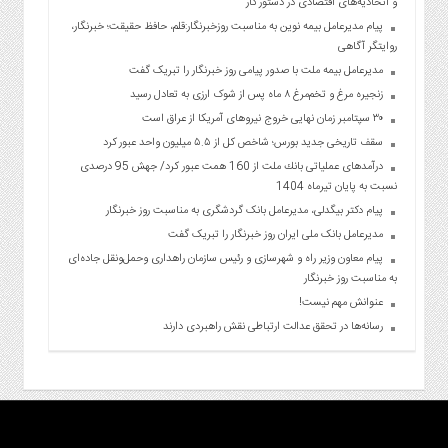
و اتحادیه‌های اقتصادی در دستور کار
پیام مدیرعامل بیمه نوین به مناسبت روزخبرنگار:قلم، حافظ حقیقت؛ خبرنگار،
روایتگر آگاهی
مدیرعامل بیمه ملت با صدور پیامی روز خبرنگار را تبریک گفت
زنجیره مرغ و تخم‌مرغ ۸ ماه پس از شوک ارزی به تعادل رسید
۳۰ سپتامبر زمان نهایی خروج نیروهای آمریکا از عراق است
سقف تاریخی جدید بورس؛ شاخص کل از ۵.۵ میلیون واحد عبور کرد
درآمدهای عملیاتی بانك ملت از 160 همت عبور كرد/ جهش 95 درصدی
نسبت به پایان تیرماه 1404
پیام دکتر بیگدلی، مدیرعامل بانک گردشگری به مناسبت روز خبرنگار
مدیرعامل بانک ملی ایران روز خبرنگار را تبریک گفت
پیام معاون وزیر راه و شهرسازی و رئیس سازمان راهداری وحمل‌ونقل جاده‌ای
به مناسبت روز خبرنگار
عنوانش مهم نیست!
رسانه‌ها در تحقق عدالت ارتباطی نقش راهبردی دارند