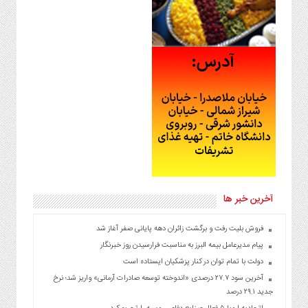
آخرین خبر ها
فروش بلیت رفت و برگشت زائران دهه پایانی صفر آغاز شد
پیام مدیرعامل بیمه البرز به مناسبت فرارسیدن روز خبرنگار
دولت با تمام توان در کنار پزشکیان ایستاده است
آخرین سود ۲۷.۷ درصدی «اندوخته توسعه صادرات آرمانی» واریز شد؛ نرخ
جدید ۲۹.۱ درصد