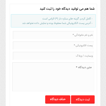
صنایع
غذایی
شما هم می توانید دیدگاه خود را ثبت کنید
سیاسی
- کامل کردن گزینه های ستاره دار (*) الزامی است
و
- آدرس پست الکترونیکی شما محفوظ بوده و نمایش داده نخواهد شد
بین
الملل
نگاه
روز
گوناگون
حذف دیدگاه