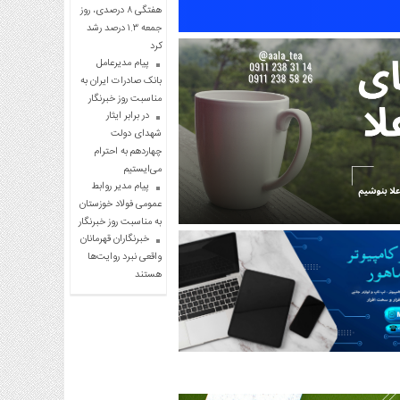
هفتگی ۸ درصدی، روز
جمعه ۱.۳ درصد رشد
کرد
پیام مدیرعامل
بانک صادرات ایران به
مناسبت روز خبرنگار
در برابر ایثار
شهدای دولت
چهاردهم به احترام
می‌ایستیم
پیام مدیر روابط
عمومی فولاد خوزستان
به مناسبت روز خبرنگار
خبرنگاران قهرمانان
واقعی نبرد روایت‌ها
هستند