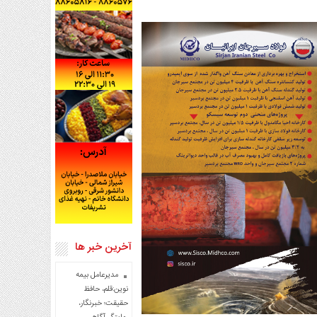
آخرین خبر ها
مدیرعامل بیمه
نوین:قلم، حافظ
حقیقت؛ خبرنگار،