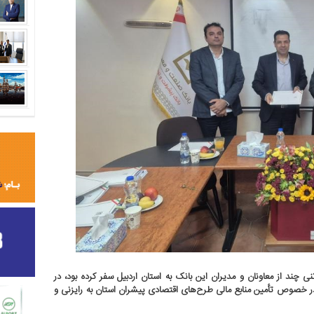
چند از معاونان و مدیران این بانک به استان اردبیل سفر کرده بود، در
در خصوص تأمین منابع مالی طرح‌های اقتصادی پیشران استان به رایزنی و