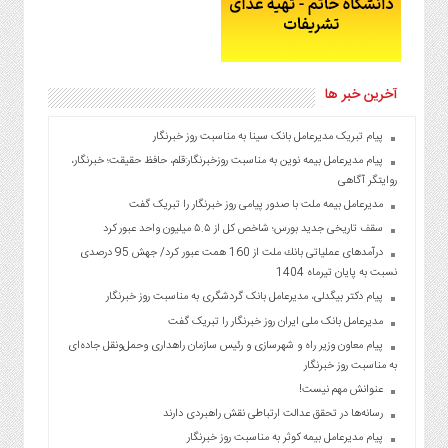
آخرین خبر ها
پیام تبریک مدیرعامل بانک سینا به مناسبت روز خبرنگار
پیام مدیرعامل بیمه نوین به مناسبت روزخبرنگار:قلم، حافظ حقیقت؛ خبرنگار،
روایتگر آگاهی
مدیرعامل بیمه ملت با صدور پیامی روز خبرنگار را تبریک گفت
سقف تاریخی جدید بورس؛ شاخص کل از ۵.۵ میلیون واحد عبور کرد
درآمدهای عملیاتی بانك ملت از 160 همت عبور كرد/ جهش 95 درصدی
نسبت به پایان تیرماه 1404
پیام دکتر بیگدلی، مدیرعامل بانک گردشگری به مناسبت روز خبرنگار
مدیرعامل بانک ملی ایران روز خبرنگار را تبریک گفت
پیام معاون وزیر راه و شهرسازی و رئیس سازمان راهداری وحمل‌ونقل جاده‌ای
به مناسبت روز خبرنگار
عنوانش مهم نیست!
رسانه‌ها در تحقق عدالت ارتباطی نقش راهبردی دارند
پیام مدیرعامل بیمه کوثر به مناسبت روز خبرنگار