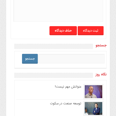
حذف دیدگاه
جستجو
نگاه روز
عنوانش مهم نیست!
توسعه صنعت در سکوت