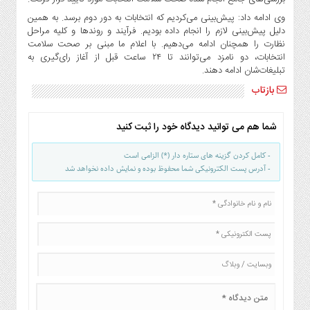
صنایع
وی ادامه داد: پیش‌بینی می‌کردیم که انتخابات به دور دوم برسد. به همین
غذایی
دلیل پیش‌بینی لازم را انجام داده بودیم. فرآیند و روندها و کلیه مراحل
سیاسی
نظارت را همچنان ادامه می‌دهیم. با اعلام ما مبنی بر صحت سلامت
و
انتخابات، دو نامزد می‌توانند تا ۲۴ ساعت قبل از آغاز رای‌گیری به
بین
تبلیغات‌شان ادامه دهند.
الملل
بازتاب
نگاه
روز
شما هم می توانید دیدگاه خود را ثبت کنید
گوناگون
- کامل کردن گزینه های ستاره دار (*) الزامی است
- آدرس پست الکترونیکی شما محفوظ بوده و نمایش داده نخواهد شد