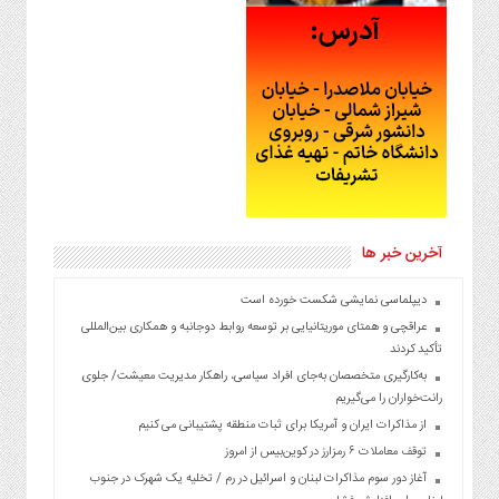
آخرین خبر ها
دیپلماسی نمایشی شکست خورده است
عراقچی و همتای موریتانیایی بر توسعه روابط دوجانبه و همکاری بین‌المللی
تأکید کردند
به‌کارگیری متخصصان به‌جای افراد سیاسی، راهکار مدیریت معیشت/ جلوی
رانت‌خواران را می‌گیریم
از مذاکرات ایران و آمریکا برای ثبات منطقه پشتیبانی می کنیم
توقف معاملات ۶ رمزارز در کوین‌بیس از امروز
آغاز دور سوم مذاکرات لبنان و اسرائیل در رم / تخلیه یک شهرک در جنوب