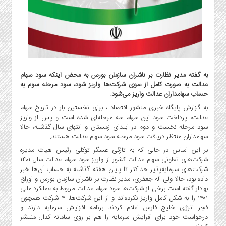
گاز
و
پتروشیمی
صنعت
و
خودرو
به گفته مدیر نظارت بر ناشران سازمان بورس به محض اینکه سود سهام
استارت
عدالت به صورت کامل از سوی شرکت‌ها واریز شود، سود مرحله سوم به
آپ
حساب سهامداران عدالت واریز می‌شود.
و
به گزارش پایگاه خبری منشور اقتصاد ، برای نخستین بار در تاریخ سهام
فن
عدالت، پرداخت سود این سهام سه مرحله‌ای شده است و پس از واریز
آوری
سود مرحله نخست و دوم در ابتدای زمستان و انتهای سال گذشته، حالا
سهامداران منتظر دریافت سود مرحله سود سهام عدالت هستند.
بانک
،
بر این اساس در حالی که به تازگی عسگر توکلی رئیس هیات مدیره
بیمه
شرکت‌های تعاونی سهام عدالت کشور از واریز سود سهام عدالت سال ۱۴۰۱
شرکت‌های سرمایه‌پذیر حداکثر تا پایان هفته گذشته به حساب آن‌ها خبر
و
داده بود، حالا ولی اله جعفری، مدیر نظارت بر ناشران سازمان بورس و اوراق
ارز
بهادار گفته است برخی از شرکت‌ها سود سهام عدالت مربوط به عملکرد مالی
دیجیتال
۱۴۰۱ را به شکل کامل واریز نکرده‌اند و از این شرکت‌ها، ۴ شرکت همچون
کشاورزی
فجر انرژی خلیج فارس اعلام کردند برنامه افزایش سرمایه دارند و
درخواست خود برای افزایش سرمایه را هم بر روی سامانه کدال منتشر
و