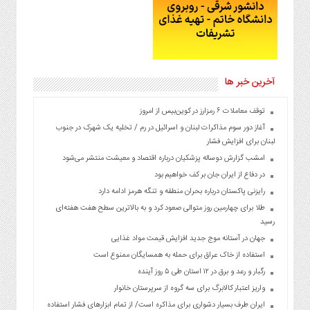
آخرین خبر ها
توقف معاملات ۶ رمزارز در کوین‌بیس از امروز
آغاز دور سوم مذاکرات لبنان و اسرائیل در رم / تخلیه یک شهرک در جنوب
لبنان برای افزایش فشار
امشب گزارش دوساله پزشکیان درباره اقتصاد و معیشت منتشر می‌شود
در دفاع از ایران جان بر کف خواهیم بود
رایزنی پاکستان درباره بحران منطقه و تنگه هرمز ادامه دارد
طلا برای چهارمین روز متوالی صعود کرد و به بالاترین سطح هفت هفته‌ای
رسید
جهان در آستانه موج جدید افزایش قیمت مواد غذایی
استفاده از خاک عراق برای حمله به همسایگان ممنوع است
رگبار و رعد و برق در ۱۲ استان طی ۵ روز آینده
واریز اعتبار کالابرگ برای سه گروه از سرپرستان خانوار
ایران طرف بسیار دشواری برای مذاکره است/ از تمام ابزارهای فشار استفاده