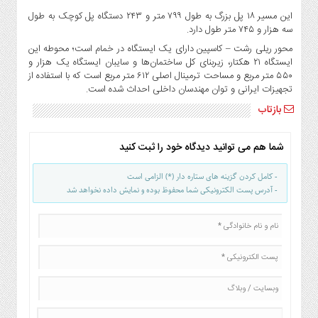
این مسیر ۱۸ پل بزرگ به طول ۷۹۹ متر و ۲۴۳ دستگاه پل کوچک به طول
سه هزار و ۷۴۵ متر طول دارد.
محور ریلی رشت – کاسپین دارای یک ایستگاه در خمام است؛ محوطه این
ایستگاه ۲۱ هکتار، زیربنای کل ساختمان‌ها و سایبان ایستگاه یک هزار و
۵۵۰ متر مربع و مساحت ترمینال اصلی ۶۱۲ متر مربع است که با استفاده از
تجهیزات ایرانی و توان مهندسان داخلی احداث شده است.
بازتاب
شما هم می توانید دیدگاه خود را ثبت کنید
- کامل کردن گزینه های ستاره دار (*) الزامی است
- آدرس پست الکترونیکی شما محفوظ بوده و نمایش داده نخواهد شد