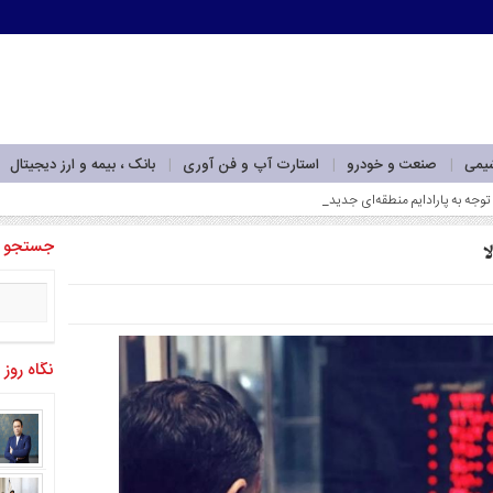
شیمی
صنعت و خودرو
استارت آپ و فن آوری
بانک ، بیمه و ارز دیجیتال
جستجو
ا
نگاه روز