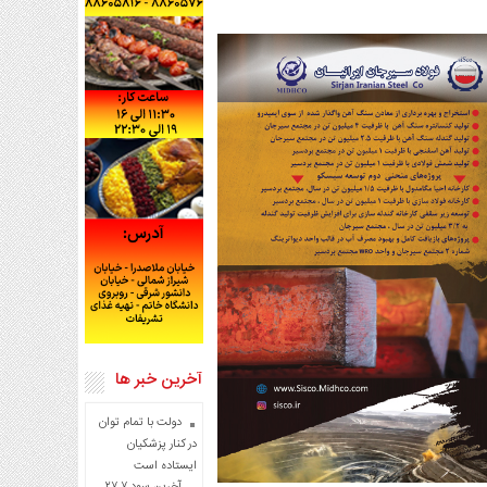
آخرین خبر ها
دولت با تمام توان
در کنار پزشکیان
ایستاده است
آخرین سود ۲۷.۷