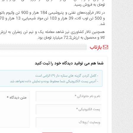
صنایع
تومان به فروش رسید.
غذایی
سیاسی
و
شد.
بین
الملل
کالا و محصول به ارزش72.2 میلیارد تومان بود.
نگاه
بازتاب
روز
گوناگون
شما هم می توانید دیدگاه خود را ثبت کنید
- کامل کردن گزینه های ستاره دار (*) الزامی است
- آدرس پست الکترونیکی شما محفوظ بوده و نمایش داده نخواهد شد