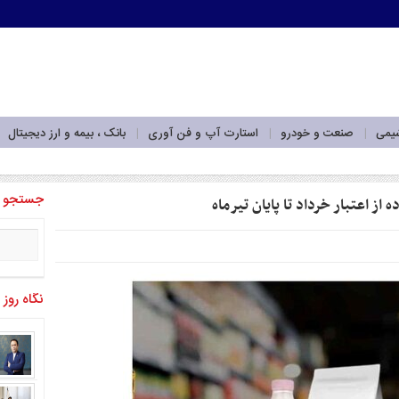
شیمی
صنعت و خودرو
استارت آپ و فن آوری
بانک ، بیمه و ارز دیجیتال
جه به پارادایم _
جستجو
 از اعتبار خرداد تا پایان تیرماه
نگاه روز