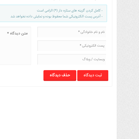
- کامل کردن گزینه های ستاره دار (*) الزامی است
- آدرس پست الکترونیکی شما محفوظ بوده و نمایش داده نخواهد شد
حذف دیدگاه