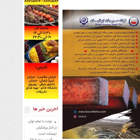
آخرین خبر ها
دولت با تمام توان
در کنار پزشکیان
ایستاده است
آخرین سود ۲۷.۷