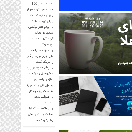
بانك ملت از 160
همت عبور كرد/ جهش
95 درصدی نسبت به
پایان تیرماه 1404
پیام دکتر بیگدلی،
مدیرعامل بانک
گردشگری به مناسبت
روز خبرنگار
مدیرعامل بانک
ملی ایران روز خبرنگار
را تبریک گفت
پیام معاون وزیر راه
و شهرسازی و رئیس
سازمان راهداری
وحمل‌ونقل جاده‌ای به
مناسبت روز خبرنگار
عنوانش مهم
نیست!
رسانه‌ها در تحقق
عدالت ارتباطی نقش
راهبردی دارند