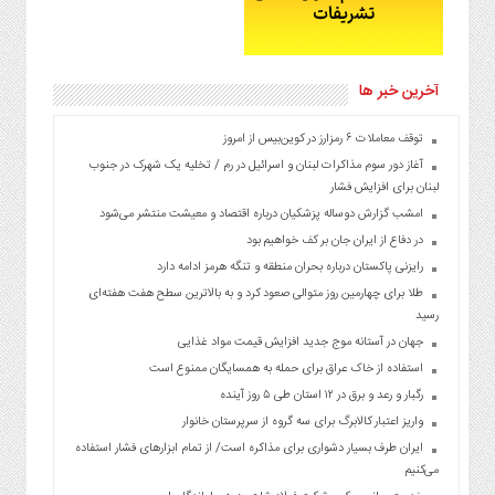
آخرین خبر ها
توقف معاملات ۶ رمزارز در کوین‌بیس از امروز
آغاز دور سوم مذاکرات لبنان و اسرائیل در رم / تخلیه یک شهرک در جنوب
لبنان برای افزایش فشار
امشب گزارش دوساله پزشکیان درباره اقتصاد و معیشت منتشر می‌شود
در دفاع از ایران جان بر کف خواهیم بود
رایزنی پاکستان درباره بحران منطقه و تنگه هرمز ادامه دارد
طلا برای چهارمین روز متوالی صعود کرد و به بالاترین سطح هفت هفته‌ای
رسید
جهان در آستانه موج جدید افزایش قیمت مواد غذایی
استفاده از خاک عراق برای حمله به همسایگان ممنوع است
رگبار و رعد و برق در ۱۲ استان طی ۵ روز آینده
واریز اعتبار کالابرگ برای سه گروه از سرپرستان خانوار
ایران طرف بسیار دشواری برای مذاکره است/ از تمام ابزارهای فشار استفاده
می‌کنیم