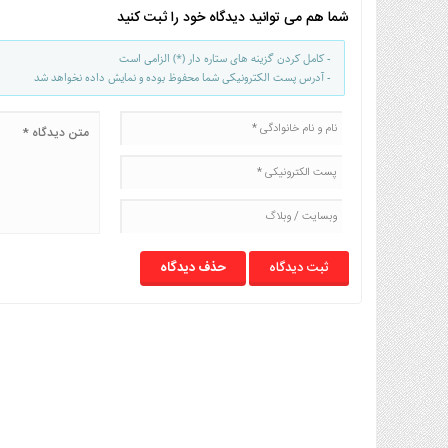
صنایع
شما هم می توانید دیدگاه خود را ثبت کنید
غذایی
سیاسی
- کامل کردن گزینه های ستاره دار (*) الزامی است
- آدرس پست الکترونیکی شما محفوظ بوده و نمایش داده نخواهد شد
و
بین
الملل
نگاه
روز
گوناگون
حذف دیدگاه