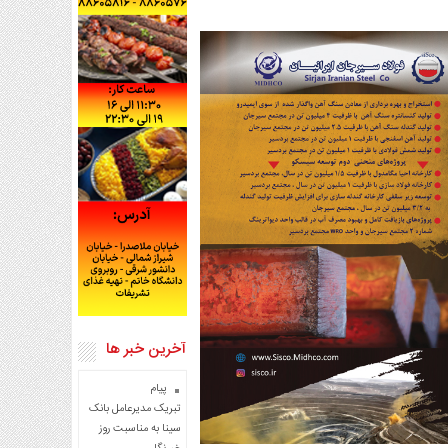
آخرین خبر ها
پیام
تبریک مدیرعامل بانک
سینا به مناسبت روز