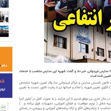
معاون وزیرآموزش و پرورش از تعیین «شهریه» سال تحصیلی ۱۴۰۳-۱۴۰۴ مدارس غیردولتی خبر داد و گفت: شهریه این مدارس متناسب با خدمات
تعیین شده است.
احمد محمودزاده با بیان اینکه در ماده ۱۵ و ۱۶ قانون تاسیس مدارس و مراکز غیردولتی ساز وکار تعیین شهریه مشخص
وی تعیین شهریه را اعلام و استانها نیز با رعایت قانون نسبت به تعیین
 در سال جاری نیز موفق شدیم تا این فرآیند را به صورت کامل در کشور اجرا
به تعیین شهریه شامل ( تورم، موقعیت و فضای آموزشی، تجهیزات، فوق برنامه و… )
ب با پارامترهای الگو و ارائه برنامه‌های آموزشی و پرورشی در راستای