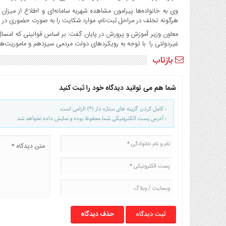
وی به خانواده‌ها پیرامون مشاهده شهریه سامانه‌ای و اطلاع از میز
هرگونه تخلف در مراحل ثبت‌نام، موارد شکایت را به صورت حضوری در من
معاون وزیر آموزش و پرورش در پایان گفت: بر اساس قوانینی که امس
غیردولتی را با توجه به رویکردهای دولت مردمی سیزدهم و ماموریت‌های
بازتاب
شما هم می توانید دیدگاه خود را ثبت کنید
- کامل کردن گزینه های ستاره دار (*) الزامی است
- آدرس پست الکترونیکی شما محفوظ بوده و نمایش داده نخواهد شد
حذف دیدگاه