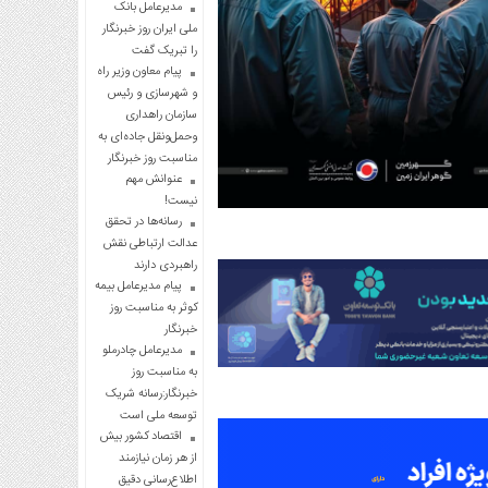
مدیرعامل بانک
ملی ایران روز خبرنگار
را تبریک گفت
پیام معاون وزیر راه
و شهرسازی و رئیس
سازمان راهداری
وحمل‌ونقل جاده‌ای به
مناسبت روز خبرنگار
عنوانش مهم
نیست!
رسانه‌ها در تحقق
عدالت ارتباطی نقش
راهبردی دارند
پیام مدیرعامل بیمه
کوثر به مناسبت روز
خبرنگار
مدیرعامل چادرملو
به مناسبت روز
خبرنگار:رسانه شریک
توسعه ملی است
اقتصاد کشور بیش
از هر زمان نیازمند
اطلاع‌رسانی دقیق