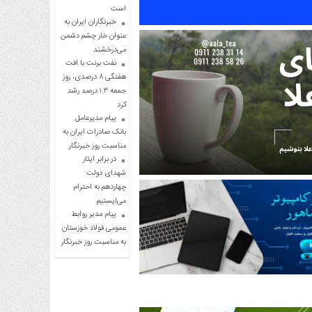
است
خبرنگاران ایران به
عنوان خار چشم دشمن
می‌درخشند
نفت برنت با افت
هفتگی ۸ درصدی، روز
جمعه ۱.۳ درصد رشد
کرد
پیام مدیرعامل
بانک صادرات ایران به
مناسبت روز خبرنگار
در برابر ایثار
شهدای دولت
چهاردهم به احترام
می‌ایستیم
پیام مدیر روابط
عمومی فولاد خوزستان
به مناسبت روز خبرنگار