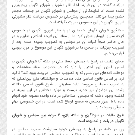
می‌کنند گفت: در این فرایند اخذ نظر مشورتی شورای نگهبان پیش‌بینی
نشده است، اما نمایندگانی از مجلس و شورای نگهبان در جلسات مجمع
حضور پیدا می‌کنند. همچنین پیش‌بینی در خصوص دریافت نظر مشورتی
شورای نگهبان در این خصوص صورت نگرفته است.
سخنگوی شورای نگهبان همچنین درباره نظر شورای نگهبان در خصوص
لایحه سرباز- قهرمان عنوان کرد: ما از مفاد این لایحه اطلاعی نداریم و در
حال حاضر صرفاً کلیات آن در مجلس به تصویب رسیده است. بعد از
تصویب جزئیات در صحن، ما در شورای نگهبان این موضوع را مورد بررسی
قرار می‌دهیم.
طحان نظیف در پاسخ به پرسش ایسنا مبنی بر اینکه آیا شورای نگهبان بر
اساس قانون این اختیار را دارد که در خصوص مفاد معاهدات و
موافقت‌نامه‌های بین‌المللی که به تصویب مجلس می‌رسد ورود کند؟ تاکید
کرد: بر اساس قانون اساسی مفاد معاهدات و موافقتنامه‌های بین‌المللی که
به تصویب مجلس می‌رسد نباید مغایرتی با شرع قانون اساسی داشته
باشد؛ این موضوع نیز جدید نیست و موارد مختلفی در این زمینه در
گذشته وجود داشته که مجلس اصلاحاتی در ماده واحده مصوبه خود انجام
داده یا با اصرار مجلس به مجمع ارجاع شده است؛ در این خصوصی ابهام
حقوقی وجود ندارد.
طرح مالیات بر سوداگری و سفته بازی، ۲ مرتبه بین مجلس و شورای
نگهبان در رفت و آمد بوده است
وی در ادامه در پاسخ به پرسشی درباره سرنوشت مصوبه مجلس در