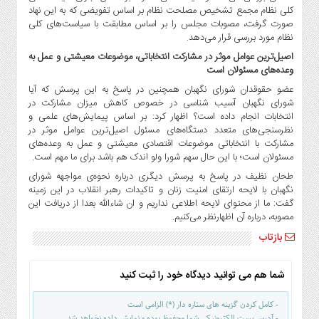
کلی نظام مجمع تشخیص مصلحت نظام بر اساس تفویضی که به این نهاد
صورت گرفت، مصوبات مجلس را بر اساس مطابقت با سیاست‌های کلی
نظام مورد بررسی قرار می‌دهد.
اصیل‌ترین عوامل موثر در مشارکت انتخاباتی، موضوعات معیشتی و عمل به
وعده‌های مسئولان است
عضو حقوقدان شورای نگهبان همچنین در پاسخ به این پرسش که آیا
شورای نگهبان آسیب شناسی در خصوص کاهش میزان مشارکت در
انتخابات انجام داده است؟ اظهار کرد: بر اساس پیمایش‌های علمی و
نظرسنجی‌های متعدد دستگاه‌های مسئول اصیل‌ترین عوامل موثر در
مشارکت با انتخاباتی موضوعات اقتصادی معیشتی و عمل به وعده‌های
مسئولان است؛ با این حال سهم شورا ولو اندک هم باشد برای ما مهم است.
طحان نظیف در پاسخ به پرسش دیگری درباره نحوه‌ی مواجهه شورای
نگهبان با لایحه ارتقای امنیت زنان و تاکیدات رهبر انقلاب در این زمینه
گفت: ما از محتوای لایحه اطلاعی نداریم و ان شاءالله بعدا از دریافت این
مصوبه، درباره آن اظهارنظر می‌کنیم.
بازتاب
شما هم می توانید دیدگاه خود را ثبت کنید
- کامل کردن گزینه های ستاره دار (*) الزامی است
- آدرس پست الکترونیکی شما محفوظ بوده و نمایش داده نخواهد شد