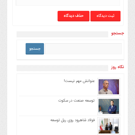
حذف دیدگاه
جستجو
نگاه روز
عنوانش مهم نیست!
توسعه صنعت در سکوت
فولاد شاهرود روی ریل توسعه