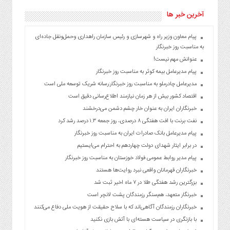
آخرین خبر ها
پیام معاون وزیر راه و شهرسازی و رئیس سازمان راهداری وحمل‌ونقل جاده‌ای
به مناسبت روز خبرنگار
عنوانش مهم نیست!
پیام مدیرعامل بیمه کوثر به مناسبت روز خبرنگار
مدیرعامل چادرملو به مناسبت روز خبرنگار:رسانه شریک توسعه ملی است
اقتصاد کشور بیش از هر زمان نیازمند اطلاع‌رسانی دقیق است
خبرنگاران ایران به عنوان خار چشم دشمن می‌درخشند
نفت برنت با افت هفتگی ۸ درصدی، روز جمعه ۱.۳ درصد رشد کرد
پیام مدیرعامل بانک صادرات ایران به مناسبت روز خبرنگار
در برابر ایثار شهدای دولت چهاردهم به احترام می‌ایستیم
پیام مدیر روابط عمومی فولاد خوزستان به مناسبت روز خبرنگار
خبرنگاران قهرمانان واقعی نبرد روایت‌ها هستند
بزرگترین رشد هفتگی طلا در ۷ ماه اخیر ثبت شد
خبرنگار متعهد، هم‌سنگر رزمندگان پشت لانچر است
خبرنگاران رزمندگان آگاهی‌اند که با سلاح حقیقت از هویت ملی دفاع می‌کنند
با بازنگری در سیاست هسته‌ای با آتش بازی نکنید