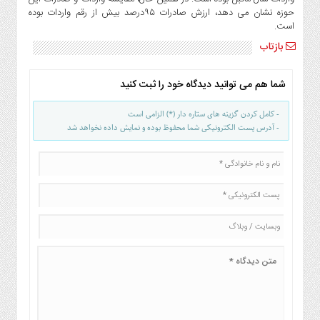
صنایع
حوزه نشان می دهد، ارزش صادرات ۹۵درصد بیش از رقم واردات بوده
غذایی
است.
سیاسی
بازتاب
و
بین
شما هم می توانید دیدگاه خود را ثبت کنید
الملل
نگاه
- کامل کردن گزینه های ستاره دار (*) الزامی است
روز
- آدرس پست الکترونیکی شما محفوظ بوده و نمایش داده نخواهد شد
گوناگون