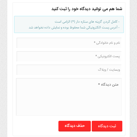
صنایع
شما هم می توانید دیدگاه خود را ثبت کنید
غذایی
سیاسی
- کامل کردن گزینه های ستاره دار (*) الزامی است
و
- آدرس پست الکترونیکی شما محفوظ بوده و نمایش داده نخواهد شد
بین
الملل
نگاه
روز
گوناگون
حذف دیدگاه