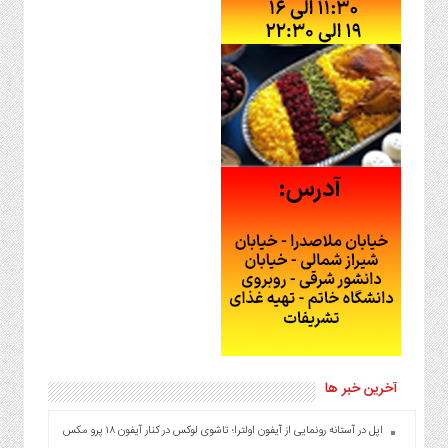
آخرین خبر ها
اپل در آستانه رونمایی از آیفون اولترا؛ تاشوی لوکس در کنار آیفون ۱۸ پرو مکس