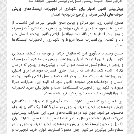
اجرایی شود، امنیت زیستی کشورمان بیشتر تضمین خواهد شد.
پیش‌بینی تامین اعتبار برای نگهداری از تجهیزات ایستگاه‌های پایش
حوضه‌های آبخیز معرف و زوجی در بودجه امسال
معاون آبخیزداری، امور مراتع و بیابان منابع طبیعی نیز در این نشست از
تامین اعتبار مورد نیاز برای اجرای پروژه‌های پایش حوضه‌های آبخیز معرف
و زوجی در استان‌ها در قالب دستورالعمل ابلاغی قانون بودجه امسال خبر
داد و گفت: این اعتبارات صرفا مربوط به نگهداری از تجهیزات ایستگاه‌ها
است.
حسن وحید با یادآوری این که سازمان برنامه و بودجه در گذشته همکاری
لازم را برای تامین اعتبارات اجرای پروژه‌های پایش حوضه‌های آبخیز معرف
و زوجی در سطح کشور نداشت، عنوان کرد: با پیگیری‌های زیادی که در سال
1402 انجام شد، قرار شد که در سال جاری، اعتبارات مورد نیاز برای اجرای
این پروژه‌ها، به صورت استانی و در قالب دستورالعمل ابلاغی قانون بودجه
امسال و موافقتنامه‌های مربوطه تامین شود که البته این اعتبارات، صرفا
مربوط به نگهداری از تجهیزات ایستگاه‌ها است و هنوز برای خرید تجهیزات
یا نرم‌افزارهای جدید بودجه‌ای پیش‌بینی نشده است.
وی با بیان این که تامین اعتبارات سالانه نگهداری از تجهیزات ایستگاه‌های
پایش حوضه‌های آبخیز معرف و زوجی در سال 1403 یک گام رو به جلو
محسوب می‌شود، چون قبلا در موافقتنامه‌های ملی، این اعتبارات پیش‌بینی
نمی‌شد، اظهار داشت: در حال حاضر اقدامات مربوط به تامین اعتبارات برای
تکمیل و تجهیز ایستگاه‌های پایش حوضه‌های آبخیز معرف و زوجی را در
سطح ملی پیگیری می‌کنیم، چون معمولا استان‌ها توان خرید تجهیزات و