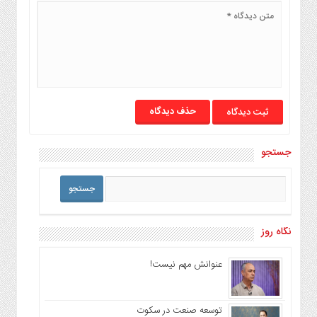
حذف دیدگاه
جستجو
نگاه روز
عنوانش مهم نیست!
توسعه صنعت در سکوت