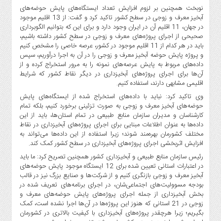
نوبخت همچنین بر لزوم افزایش تعداد ایستگاه‌های پایش حوضه‌های
آبخیز معرف و زوجی در سطح کشور تاکید کرد و گفت: از 13 اقلیم موجود
در جهان، 11 اقلیم آن در ایران وجود دارد و برای این که بتوانیم الگوبرداری
صحیحی از اجرای پروژه‌های معرف و زوجی در سطح کشور داشته باشیم،
باید در هر کدام از 11 اقلیم موجود در کشور، عرصه خاصی را مشخص کنیم
و پروژه پایش حوضه آبخیز معرف و زوجی را در آن به اجرا درآوریم، سپس
داده‌های مربوط به پایش عرصه‌های نمونه را به مرور استخراج کرده و از
آن‌ها برای اجرای پروژه‌های آبخیزداری در دیگر نقاط کشور که شرایط
اقلیمی مشابهی دارند، استفاده کنیم.
وی تاکید کرد: نباید با داده‌های استخراج ‌شده از ایستگاه‌های پایش
حوضه‌های آبخیز معرف و زوجی به صورت تزئینی برخورد کنیم، بلکه تمام
کارشناسان و مدیران سازمان منابع طبیعی در تمام استان‌ها، باید از این
داده‌ها به عنوان اطلاعات مبنایی برای اجرای پروژه‌های آبخیزداری در نقاط
مختلف کشورمان بهره‌مند شوند؛ زیرا استفاده از این داده‌ها می‌تواند به
افزایش اثربخشی اجرای پروژه‌های آبخیزداری در سطح کشور کمک کند.
رئیس سازمان منابع طبیعی و آبخیزداری کشور همچنین تصریح کرد: ما باید
در اعتبارات استانی تعیین ‌شده برای 12 ایستگاه موجود پایش حوضه‌های
آبخیز معرف و زوجی بازنگری کنیم و از شرکت‌ها و صنایع بزرگ نیز در قالب
بودجه مسوولیت‌های اجتماعی‌شان، در اجرای برنامه‌های تعریف ‌شده در
بخش آبخیزداری از جمله اجرای پروژه‌های پایش حوضه‌های معرف و
زوجی در 21 استانی که هنوز این پروژه‌ها در آن‌ها اجرا نشده است، کمک
بگیریم؛ زیرا هرچقدر پروژه‌های آبخیزداری با کیفیت بالاتری در کشورمان