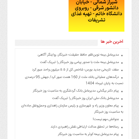
آخرین خبر ها
مدیرعامل بیمه نوین:قلم، حافظ حقیقت؛ خبرنگار، روایتگر آگاهی
مدیرعامل بیمه ملت با صدور پیامی روز خبرنگار را تبریک گفت
سقف تاریخی جدید بورس؛ شاخص کل از ۵.۵ میلیون واحد عبور کرد
درآمدهای عملیاتی بانك ملت از 160 همت عبور كرد/ جهش 95 درصدی
نسبت به پایان تیرماه 1404
پیام دکتر بیگدلی، مدیرعامل بانک گردشگری به مناسبت روز خبرنگار
مدیرعامل بانک ملی ایران روز خبرنگار را تبریک گفت
پیام معاون وزیر راه و شهرسازی و رئیس سازمان راهداری وحمل‌ونقل جاده‌ای
به مناسبت روز خبرنگار
عنوانش مهم نیست!
رسانه‌ها در تحقق عدالت ارتباطی نقش راهبردی دارند
پیام مدیرعامل بیمه کوثر به مناسبت روز خبرنگار