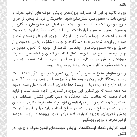
باشد.
وی با تاکید بر این که اعتبارات پروژه‌های پایش حوضه‌های آبخیز معرف و
زوجی باید در سطح ملی پیش‌بینی شود، خاطرنشان کرد: تا پیش از اجرای
طرح مردمی کاشت یک میلیارد درخت در ایران، نهالستان‌های جنگلی در
وضعیت بسیار نامناسبی قرار داشت، زیرا اعتبارات مربوط به آن‌ها به صورت
استانی اختصاص پیدا می‌کرد، ولی از وقتی اجرای این طرح شروع شد، با
عزم ملی ایجاد شده در همه دستگاه‌ها و جلب مشارکت بخش خصوصی از
طریق بودجه مسوولیت‌های اجتماعی، شاهد آن بودیم که تحول مهمی در
بهبود وضعیت این نهالستان‌ها اتفاق افتاد. در تامین و تخصیص اعتبارات
پروژه‌های پایش حوضه‌های آبخیز معرف و زوجی نیز باید همین عزم ملی
را داشته باشیم تا کار با سرعت بیشتری به پیش برود.
رئیس سازمان منابع طبیعی و آبخیزداری کشور همچنین یادآور شد: فعالیت
برخی ایستگاه‌های پایش حوضه‌های آبخیز معرف و زوجی حدود 30 سال
سابقه دارد و فعالیت برخی ایستگاه‌ها مقداری کمتر است؛ ولی عملا حدود
سه دهه است که ریل‌گذاری این پروژه در کشورمان انجام شده است و نباید
اجازه دهیم که فعالیت یک ایستگاه به دلیل تامین نشدن اعتبارات لازم
به‌منظور خرید تجهیزات و نرم‌افزارهای لازم، چند ماه متوقف شود. به همین
دلیل، هم در سطح ملی و هم در سطح استانی باید برای تامین اعتبارات
بخش آبخیزداری به‌ویژه اعتبارات لازم برای اجرای پروژه‌های پایش حوضه
آبخیز معرف و زوجی بجنگیم.
لزوم افزایش تعداد ایستگاه‌های پایش حوضه‌های آبخیز معرف و زوجی در
کشور