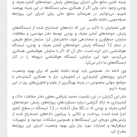
زمینه تامین منابع مالی اجرای پروژه‌های پایش حوضه‌های آبخیز معرف و
زوجی وجود دارد، ولی اگر از همکاری سایر دستگاه‌ها در این زمینه بهره‌مند
شویم، می‌توانیم در هزینه‌کرد منابع مالی برای اجرای این پروژه‌ها
صرفه‌جویی داشته باشیم.
نقی شعبانیان با تاکید بر این که داده‌های استخراج ‌شده از ایستگاه‌های
پایش حوضه‌های آبخیز معرف و زوجی توسط دفتر مهندسی و مطالعات
سازمان، جمع‌آوری و ساماندهی شود، خاطرنشان کرد: سازمان منابع طبیعی
در تمام 12 ایستگاه پایش حوضه‌های آبخیز معرف و زوجی، ایستگاه
هواشناسی دایر کرده است، حال آن که اگر با سازمان هواشناسی همکاری
می‌کردیم، خود این سازمان، ایستگاه هواشناسی مربوطه را در کنار
ایستگاه‌های ما دایر می‌کرد.
وی ادامه داد: همچنین باید توجه داشته باشیم که برای بهبود وضعیت
اجرای پروژه‌های آبخیزداری در کشورمان، نیاز به همکاری گسترده‌تر با
جوامع جهانی بخصوص در زمینه بهره‌گیری از علوم و فناوری‌های روز در این
زمینه داریم.
بنابر این گزارش، در این نشست محمد شرافتی معاون دفتر حفاظت خاک و
آبخیزداری به ارائه گزارشی درباره دستاوردهای پروژه‌های پایش حوضه‌های
آبخیز معرف و زوجی که در 30 سال گذشته در 12 ایستگاه در سطح کشور
اجرا شده است، پرداخت و نکاتی را پیرامون داده‌های استخراج‌ شده از
پایش‌های دوره‌ای این ایستگاه‌ها و همچنین مشکلات موجود و تجهیزات،
نرم‌افزارها و اعتبارات مورد نیاز برای بهبود وضعیت اجرای این پروژه‌ها
مطرح کرد.