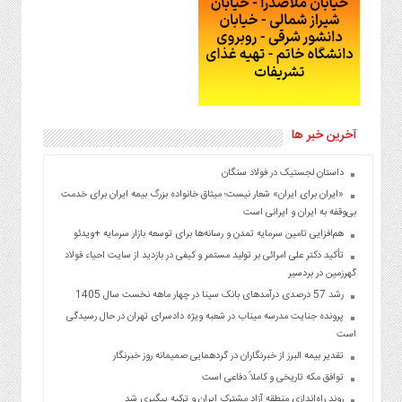
آخرین خبر ها
داستان لجستیک در فولاد سنگان
«ایران برای ایران» شعار نیست؛ میثاق خانواده بزرگ بیمه ایران برای خدمت
بی‌وقفه به ایران و ایرانی است
هم‌افزایی تامین سرمایه تمدن و رسانه‌ها برای توسعه بازار سرمایه +ویدئو
تأکید دکتر علی امرائی بر تولید مستمر و کیفی در بازدید از سایت احیاء فولاد
گهرزمین در بردسیر
رشد 57 درصدی درآمد‌های بانک سینا در چهار ماهه نخست سال 1405
پرونده جنایت مدرسه میناب در شعبه ویژه دادسرای تهران در حال رسیدگی
است
تقدیر بیمه البرز از خبرنگاران در گردهمایی صمیمانه روز خبرنگار
توافق مکه تاریخی و کاملاً دفاعی است
روند راه‌اندازی منطقه آزاد مشترک ایران و ترکیه پیگیری شد