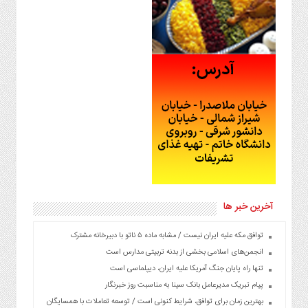
آخرین خبر ها
توافق مکه علیه ایران نیست / مشابه ماده ۵ ناتو با دبیرخانه مشترک
انجمن‌های اسلامی بخشی از بدنه تربیتی مدارس است
تنها راه پایان جنگ آمریکا علیه ایران، دیپلماسی است
پیام تبریک مدیرعامل بانک سینا به مناسبت روز خبرنگار
بهترین زمان برای توافق، شرایط کنونی است / توسعه تعاملات با همسایگان