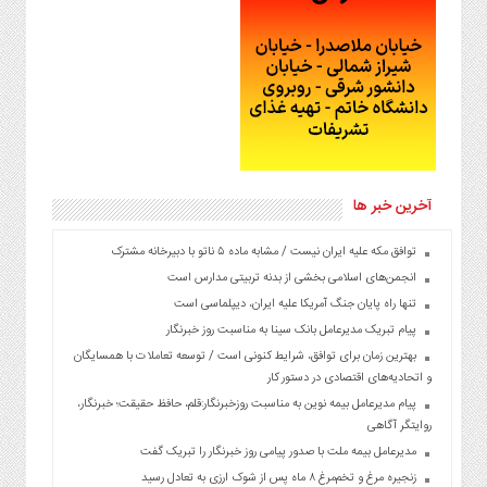
آخرین خبر ها
توافق مکه علیه ایران نیست / مشابه ماده ۵ ناتو با دبیرخانه مشترک
انجمن‌های اسلامی بخشی از بدنه تربیتی مدارس است
تنها راه پایان جنگ آمریکا علیه ایران، دیپلماسی است
پیام تبریک مدیرعامل بانک سینا به مناسبت روز خبرنگار
بهترین زمان برای توافق، شرایط کنونی است / توسعه تعاملات با همسایگان
و اتحادیه‌های اقتصادی در دستور کار
پیام مدیرعامل بیمه نوین به مناسبت روزخبرنگار:قلم، حافظ حقیقت؛ خبرنگار،
روایتگر آگاهی
مدیرعامل بیمه ملت با صدور پیامی روز خبرنگار را تبریک گفت
زنجیره مرغ و تخم‌مرغ ۸ ماه پس از شوک ارزی به تعادل رسید