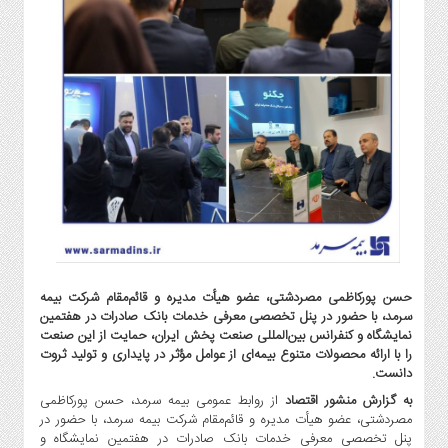
گاز
و
پتروشیمی
صنعت
و
خودرو
استارت
آپ
و
فن
آوری
بانک
،
حسن پورکاظمی مصردشتی، عضو هیأت مدیره و قائم‌مقام شرکت بیمه
بیمه
سرمد، با حضور در پنل تخصصی معرفی خدمات بانک صادرات در هفتمین
نمایشگاه و کنفرانس بین‌المللی صنعت پخش ایران، حمایت از این صنعت
و
را با ارائه محصولات متنوع بیمه‌ای از عوامل مؤثر در پایداری و تولید ثروت
ارز
دانست.
دیجیتال
به گزارش منشور اقتصاد
از روابط عمومی بیمه سرمد، حسن پورکاظمی
کشاورزی
مصردشتی، عضو هیأت مدیره و قائم‌مقام شرکت بیمه سرمد، با حضور در
و
پنل تخصصی معرفی خدمات بانک صادرات در هفتمین نمایشگاه و