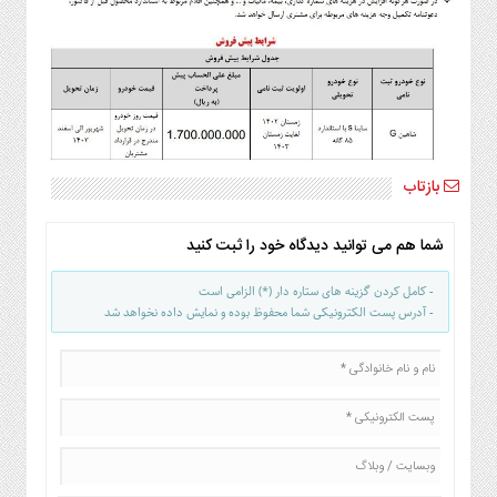
صنایع
غذایی
سیاسی
و
بین
الملل
نگاه
بازتاب
روز
گوناگون
شما هم می توانید دیدگاه خود را ثبت کنید
- کامل کردن گزینه های ستاره دار (*) الزامی است
- آدرس پست الکترونیکی شما محفوظ بوده و نمایش داده نخواهد شد