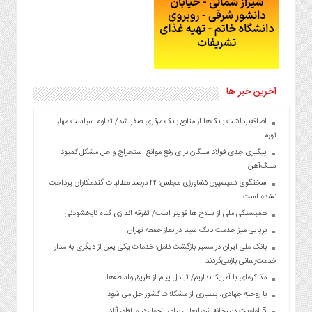
آخرین خبر ها
اضافه‌برداشت بانک‌ها از منابع بانک مرکزی صفر شد/ تداوم سیاست مهار
تورم
پیگیری جدی فولاد سنگان برای رفع موانع استخراج و حل مشکل کمبود
سنگ‌آهن
سخنگوی کمیسیون کشاورزی مجلس: ۴۲ درصد مطالبات گندمکاران پرداخت
نشده است
همبستگی ملی از سلاح ها قویتر است/ تفرقه اندازی گناه نابخشودنی
برپایی میز خدمت بانک سینا در نماز جمعه تهران
بانک ملی ایران در مسیر بازگشت کامل؛ خدمات یکی پس از دیگری به مدار
خدمت‌رسانی بازمی‌گردند
مذاکره‌ای با آمریکا نداریم/ تبادل پیام از طریق واسطه‌ها
با روحیه جهادی، بسیاری از مشکلات کشور حل می شود
5 اولویت دبیرخانه شورایعالی برای تحول در مناطق آزاد