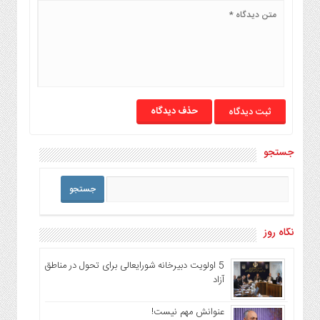
حذف دیدگاه
جستجو
نگاه روز
5 اولویت دبیرخانه شورایعالی برای تحول در مناطق
آزاد
عنوانش مهم نیست!