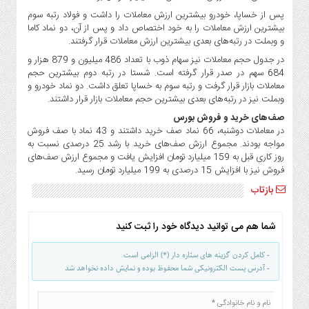
پس از خساپا، خودرو بیشترین ارزش معاملات را داشت و فولاد رتبه سوم
بیشترین ارزش معاملات را به خود اختصاص داد و پس از آن، دو نماد کاما
و وبملت در رتبه‌های بعدی بیشترین ارزش معاملات قرار گرفتند.
در جدول حجم معاملات نیز سهام ذوب با تعداد 486 میلیون و 879 هزار و
684 سهم در صدر قرار گرفته است. شستا در رتبه دوم بیشترین حجم
معاملات بازار قرار گرفت و رتبه سوم به خساپا تعلق داشت. دو نماد خودرو و
وبملت نیز در رتبه‌های بعدی بیشترین حجم معاملات بازار قرار داشتند.
صف‌های خرید و فروش بورس
در معاملات دوشنبه، 66 نماد صف خرید داشتند و 43 نماد با صف‌ فروش
مواجه بودند. مجموع ارزش صف‌های خرید با رشد 25 درصدی نسبت به
روز کاری قبل به 159 میلیارد تومان افزایش یافت و مجموع ارزش صف‌های
فروش نیز با افزایش 15 درصدی به 199 میلیارد تومان رسید.
بازتاب
شما هم می توانید دیدگاه خود را ثبت کنید
- کامل کردن گزینه های ستاره دار (*) الزامی است
- آدرس پست الکترونیکی شما محفوظ بوده و نمایش داده نخواهد شد