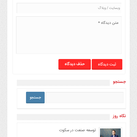
حذف دیدگاه
جستجو
نگاه روز
توسعه صنعت در سکوت