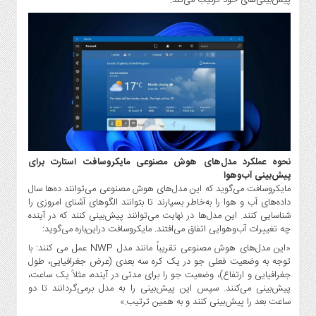
پیش‌بینی‌های خود ترکیب می‌کند.
صنایع
غذایی
سیاسی
و
بین
الملل
نگاه
روز
گوناگون
نحوه عملکرد مدل‌های هوش مصنوعی مایکروسافت استارت برای
پیش‌بینی آب‌وهوا
مایکروسافت می‌گوید که این مدل‌های هوش مصنوعی می‌توانند ده‌ها سال
داده‌های آب و هوا را به‌خاطر بسپارند تا بتوانند الگوهای آشنای امروزی را
شناسایی کنند. این مدل‌ها در نهایت می‌توانند پیش‌بینی کنند که در آینده
چه تغییرات آب‌و‌هوایی اتفاق می‌افتند. مایکروسافت دراین‌باره می‌گوید:
«این مدل‌های هوش مصنوعی تقریباً مانند مدل NWP عمل می کنند: با
توجه به وضعیت فعلی جو در یک کره سه بعدی (عرض جغرافیایی، طول
جغرافیایی و ارتفاع)، وضعیت جو را برای مدتی در آینده، مثلاً یک ساعت،
پیش‌بینی می‌کنند. سپس این پیش‌بینی را به مدل برمی‌گردانند تا دو
ساعت بعد را پیش‌بینی کنند و به همین ترتیب.»