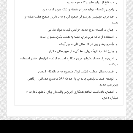
در دفاع از ایران جان بر کف خواهیم بود
رایزنی پاکستان درباره بحران منطقه و تنگه هرمز ادامه دارد
طلا برای چهارمین روز متوالی صعود کرد و به بالاترین سطح هفت هفته‌ای
رسید
جهان در آستانه موج جدید افزایش قیمت مواد غذایی
استفاده از خاک عراق برای حمله به همسایگان ممنوع است
رگبار و رعد و برق در ۱۲ استان طی ۵ روز آینده
واریز اعتبار کالابرگ برای سه گروه از سرپرستان خانوار
ایران طرف بسیار دشواری برای مذاکره است/ از تمام ابزارهای فشار استفاده
می‌کنیم
خدمت‌رسانی موکب شرکت فولاد شاهرود به جاماندگان اربعین
توسعه خدمات رفاهی جاده‌ای با احداث ۵۹۸ مجتمع خدماتی – رفاهی
بین‌راهی جدید
امضای یادداشت تفاهم همکاری ایران و پاکستان برای تحقق تجارت ۱۰
میلیارد دلاری