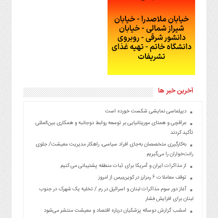
آخرین خبر ها
دیپلماسی نمایشی شکست خورده است
عراقچی و همتای موریتانیایی بر توسعه روابط دوجانبه و همکاری بین‌المللی
تأکید کردند
به‌کارگیری متخصصان به‌جای افراد سیاسی، راهکار مدیریت معیشت/ جلوی
رانت‌خواران را می‌گیریم
از مذاکرات ایران و آمریکا برای ثبات منطقه پشتیبانی می کنیم
توقف معاملات ۶ رمزارز در کوین‌بیس از امروز
آغاز دور سوم مذاکرات لبنان و اسرائیل در رم / تخلیه یک شهرک در جنوب
لبنان برای افزایش فشار
امشب گزارش دوساله پزشکیان درباره اقتصاد و معیشت منتشر می‌شود