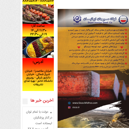
آخرین خبر ها
دولت با تمام توان
در کنار پزشکیان
ایستاده است
آخرین سود ۲۷.۷