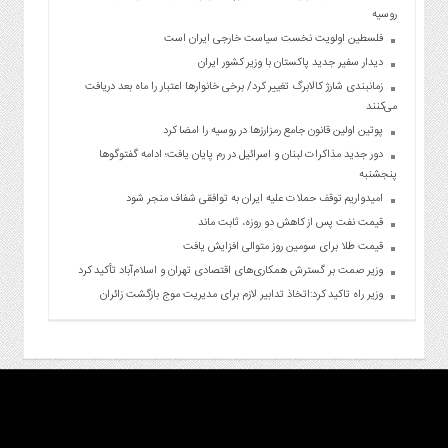
روسیه
فلسطین اولویت نخست سیاست خارجی ایران است
دیدار سفیر جدید پاکستان با وزیر کشور ایران
زمانبندی شارژ کالابرگ تغییر کرد/ برخی خانوارها اعتبار را ماه بعد دریافت
می‌کنند
پوتین اولین قانون جامع رمزارزها در روسیه را امضا کرد
دور جدید مذاکرات لبنان و اسرائیل در رم پایان یافت؛ ادامه گفتوگوها
پنجشنبه
امیدواریم توقف حملات علیه ایران به توافقی شفاف منجر شود
قیمت نفت پس از کاهش دو روزه، ثابت ماند
قیمت طلا برای سومین روز متوالی افزایش یافت
وزیر صمت بر گسترش همکاری‌های اقتصادی تهران و اسلام‌آباد تأکید کرد
وزیر راه تاکید کرد:اتخاذ تدابیر لازم برای مدیریت موج بازگشت زائران