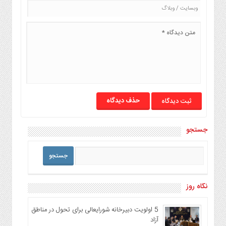
حذف دیدگاه
جستجو
نگاه روز
5 اولویت دبیرخانه شورایعالی برای تحول در مناطق
آزاد