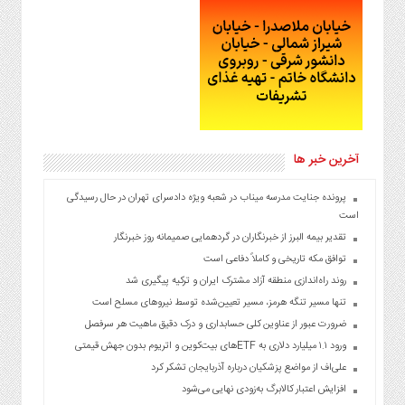
آخرین خبر ها
پرونده جنایت مدرسه میناب در شعبه ویژه دادسرای تهران در حال رسیدگی
است
تقدیر بیمه البرز از خبرنگاران در گردهمایی صمیمانه روز خبرنگار
توافق مکه تاریخی و کاملاً دفاعی است
روند راه‌اندازی منطقه آزاد مشترک ایران و ترکیه پیگیری شد
تنها مسیر تنگه هرمز، مسیر تعیین‌شده توسط نیروهای مسلح است
ضرورت عبور از عناوین کلی حسابداری و درک دقیق ماهیت هر سرفصل
ورود ۱.۱ میلیارد دلاری به ETFهای بیت‌کوین و اتریوم بدون جهش قیمتی
علی‌اف از مواضع پزشکیان درباره آذربایجان تشکر کرد
افزایش اعتبار کالابرگ به‌زودی نهایی می‌شود