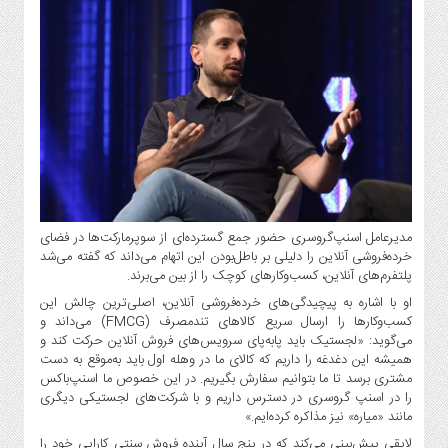
مدیرعامل اسنپ‌گروسری حضور جمع گسترده‌ای از سوپرمارکت‌ها در فضای
خرده‌فروشی آنلاین را دلیلی بر باطل‌بودن این اتهام می‌داند که گفته می‌شد
پلتفرم‌های آنلاین، کسب‌وکارهای کوچک را از بین می‌برند.
او با اشاره به پیچیدگی‌های خرده‌فروشی آنلاین، اصلی‌ترین چالش این
کسب‌وکارها را ارسال سریع کالاهای تندمصرف (FMCG) می‌داند و
می‌گوید: «لجستیک باید پابه‌پای سرویس‌های فروش آنلاین حرکت کند و
همیشه این دغدغه را داریم که کالای ما در وهله اول باید به‌موقع به دست
مشتری برسد تا ما بتوانیم سفارش بگیریم. در این خصوص ما اسنپ‌باکس
را در اسنپ گروسری در دسترس داریم و با شرکت‌های لجستیکی دیگری
مانند «میاره» نیز مذاکره کرده‌ایم.»
لایقی پیش‌بینی می‌کند که در پنج سال آینده فروش سنتی کارایی خود را