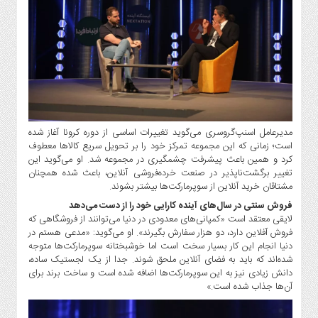
صنایع
غذایی
سیاسی
و
بین
الملل
نگاه
روز
مدیرعامل اسنپ‌گروسری می‌گوید تغییرات اساسی از دوره کرونا آغاز شده
گوناگون
است؛ زمانی که این مجموعه تمرکز خود را بر تحویل سریع کالاها معطوف
کرد و همین باعث پیشرفت چشمگیری در مجموعه شد. او می‌گوید این
تغییر برگشت‌ناپذیر در صنعت خرده‌فروشی آنلاین، باعث شده همچنان
مشتاقان خرید آنلاین از سوپرمارکت‌ها بیشتر بشوند.
فروش سنتی در سال‌های آینده کارایی خود را از دست می‌دهد
لایقی معتقد است «کمپانی‌های معدودی در دنیا می‌توانند از فروشگاهی که
فروش آفلاین دارد، دو هزار سفارش بگیرند». او می‌گوید: «مدعی هستم در
دنیا انجام این کار بسیار سخت است اما خوشبختانه سوپرمارکت‌ها متوجه
شده‌اند که باید به فضای آنلاین ملحق شوند. جدا از یک لجستیک ساده،
دانش زیادی نیز به این سوپرمارکت‌ها اضافه شده است و ساخت برند برای
آن‌ها جذاب شده است.»