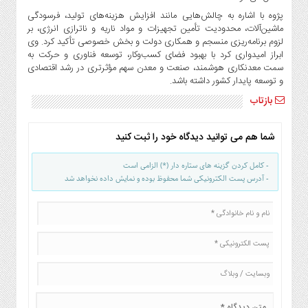
صنایع
پژوه با اشاره به چالش‌هایی مانند افزایش هزینه‌های تولید، فرسودگی
غذایی
ماشین‌آلات، محدودیت تأمین تجهیزات و مواد ناریه و ناترازی انرژی، بر
سیاسی
لزوم برنامه‌ریزی منسجم و همکاری دولت و بخش خصوصی تأکید کرد. وی
ابراز امیدواری کرد با بهبود فضای کسب‌وکار، توسعه فناوری و حرکت به
و
سمت معدنکاری هوشمند، صنعت و معدن سهم مؤثرتری در رشد اقتصادی
بین
و توسعه پایدار کشور داشته باشد.
الملل
بازتاب
نگاه
روز
شما هم می توانید دیدگاه خود را ثبت کنید
گوناگون
- کامل کردن گزینه های ستاره دار (*) الزامی است
- آدرس پست الکترونیکی شما محفوظ بوده و نمایش داده نخواهد شد