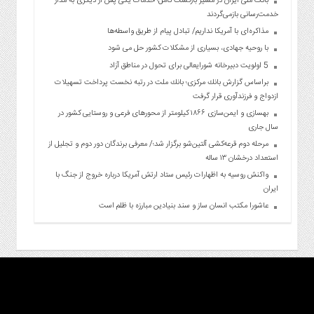
بانک ملی ایران در مسیر بازگشت کامل؛ خدمات یکی پس از دیگری به مدار
خدمت‌رسانی بازمی‌گردند
مذاکره‌ای با آمریکا نداریم/ تبادل پیام از طریق واسطه‌ها
با روحیه جهادی، بسیاری از مشکلات کشور حل می شود
5 اولویت دبیرخانه شورایعالی برای تحول در مناطق آزاد
براساس گزارش بانك مركزی؛ بانك ملت در رتبه نخست پرداخت تسهیلات
ازدواج و فرزندآوری قرار گرفت
بهسازی و ایمن‌سازی ۱۸۶۶ کیلومتر از محورهای فرعی و روستایی کشور در
سال جاری
مرحله دوم قرعه‌کشی آلتین‌شو برگزار شد؛/ معرفی برندگان دور دوم و تجلیل از
استعداد درخشان ۱۳ ساله
واکنش روسیه به اظهارات رئیس ستاد ارتش آمریکا درباره خروج از جنگ با
ایران
عاشورا مکتب انسان ساز و سند بنیادین مبارزه با ظلم است