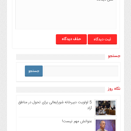
حذف دیدگاه
جستجو
نگاه روز
5 اولویت دبیرخانه شورایعالی برای تحول در مناطق
آزاد
عنوانش مهم نیست!