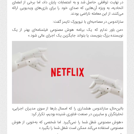
صنایع
در نهایت توافقی حاصل شد و به اعتصابات پایان داد، اما برخی از اعضای
اتحادیه، به ویژه آن‌هایی که صدای خود را برای بازی‌های ویدیویی ارائه
غذایی
می‌کنند، از این معامله ناراضی بودند.
سیاسی
ساراندوس در مصاحبه‌ای با نیویورک تایمز گفت:
و
«من باور ندارم که یک برنامه هوش مصنوعی فیلمنامه‌ای بهتر از یک
بین
نویسنده بزرگ بنویسد، یا بتواند جایگزین یک اجرای عالی شود.»
الملل
نگاه
روز
گوناگون
بااین‌حال، ساراندوس هشداری را که امسال بارها از سوی مدیران اجرایی،
تحلیلگران و سایرین در صنعت فناوری شنیده بودیم، تکرار کرد:
«هوش مصنوعی شغل شما را نمی‌گیرد. اما شخصی که به‌خوبی از هوش
مصنوعی استفاده می‌کند ممکن است شغل شما را بگیرد.»