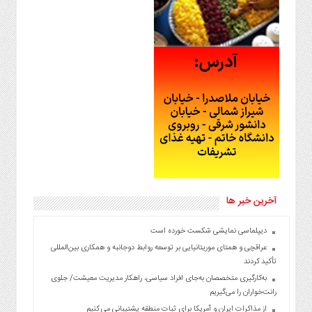
آخرین خبر ها
دیپلماسی نمایشی شکست خورده است
عراقچی و همتای موریتانیایی بر توسعه روابط دوجانبه و همکاری بین‌المللی
تأکید کردند
به‌کارگیری متخصصان به‌جای افراد سیاسی، راهکار مدیریت معیشت/ جلوی
رانت‌خواران را می‌گیریم
از مذاکرات ایران و آمریکا برای ثبات منطقه پشتیبانی می کنیم