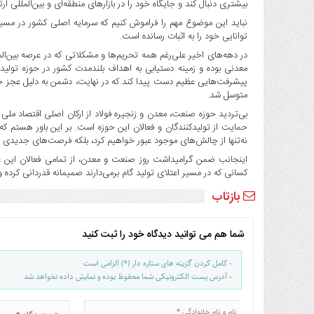
بیشتری دنبال کند و جایگاه خود را در بازارهای منطقه‌ای و بین‌المللی ارت
نباید این موضوع مهم را فراموش کنیم که سرمایه اصلی کشور در مس
توانایی خود را به اثبات رسانده است.
در دهه‌های اخیر علی‌رغم همه تحریم‌ها و مشکلاتی که در عرصه بین‌
معدنی بوده و زمینه دستیابی به اهداف بلندمدت کشور در حوزه تولید
پیشرفت‌هایی عظیم دست پیدا کند که در نهایت، دشمن به دلیل عجز خو
متوسل شد.
بی‌تردید حوزه صنعت، معدن و زنجیره فولاد از ارکان اصلی اقتصاد ملی 
حمایت از تولیدکنندگان و فعالان این حوزه است. بر این باور هست
نه‌تنها از چالش‌های موجود عبور خواهیم کرد، بلکه فرصت‌های جدیدی 
اینجانب ضمن گرامیداشت روز صنعت و معدن، از ‌تمامی فعالان این ع
کسانی که در مسیر اعتلای تولید گام برمی‌دارند صمیمانه قدردانی کرده و
بازتاب
شما هم می توانید دیدگاه خود را ثبت کنید
- کامل کردن گزینه های ستاره دار (*) الزامی است
- آدرس پست الکترونیکی شما محفوظ بوده و نمایش داده نخواهد شد