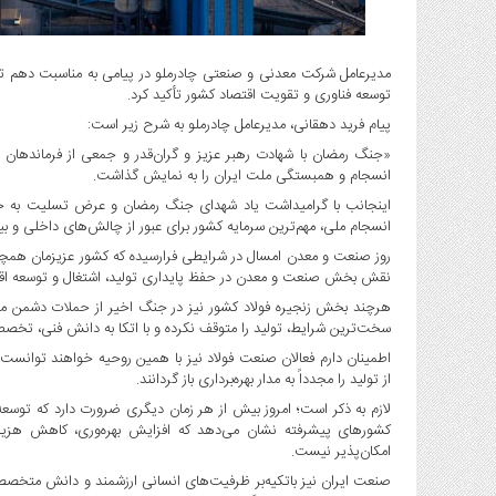
صنایع
غذایی
سیاسی
مدیرعامل شرکت معدنی و صنعتی چادرملو در پیامی به مناسبت دهم تی
و
توسعه فناوری و تقویت اقتصاد کشور تأکید کرد.
بین
پیام فرید دهقانی، مدیرعامل چادرملو به شرح زیر است:
الملل
«جنگ رمضان با شهادت رهبر عزیز و گران‌قدر و جمعی از فرماندهان و 
نگاه
انسجام و همبستگی ملت ایران را به نمایش گذاشت.
روز
اینجانب با گرامیداشت یاد شهدای جنگ رمضان و عرض تسلیت به خانو
گوناگون
انسجام ملی، مهم‌ترین سرمایه کشور برای عبور از چالش‌های داخلی و بی
روز صنعت و معدن امسال در شرایطی فرارسیده که کشور عزیزمان همچن
نقش بخش صنعت و معدن در حفظ پایداری تولید، اشتغال و توسعه اق
هرچند بخش زنجیره فولاد کشور نیز در جنگ اخیر از حملات دشمن متج
سخت‌ترین شرایط، تولید را متوقف نکرده و با اتکا به دانش فنی، تخصص و
اطمینان دارم فعالان صنعت فولاد نیز با همین روحیه خواهند توانست 
از تولید را مجدداً به مدار بهره‌برداری باز گردانند.
لازم به ذکر است؛ امروز بیش از هر زمان دیگری ضرورت دارد که توسعه
کشورهای پیشرفته نشان می‌دهد که افزایش بهره‌وری، کاهش هزینه‌ها
امکان‌پذیر نیست.
صنعت ایران نیز باتکیه‌بر ظرفیت‌های انسانی ارزشمند و دانش متخصصان 