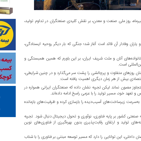
رماه، روز ملی صنعت و معدن، بر نقش کلیدی صنعتگران در تداوم تولید،
یاران وفادار آن قائد امت آغاز شد؛ جنگی که بار دیگر روحیه ایستادگی،
اده‌های آنان و ملت شریف ایران، بر این باورم که همین همبستگی و
ن‌المللی است.
ان روزهای متفاوت و پرچالشی را پشت سر می‌گذارد و در چنین شرایطی،
تصادی بیش از هر زمان دیگری اهمیت یافته است.
اوز مصون نماند لیکن تجربه نشان داده که صنعتگران ایرانی همواره در
 تعهد خود، مسیر تولید را با عزمی راسخ ادامه داده‌اند.
به‌سرعت زیرساخت‌های آسیب‌دیده را بازسازی کرده و ظرفیت‌های بازمانده
 صنعتی کشور بر پایه فناوری، نوآوری و تحول دیجیتال دنبال شود. تجربه
ی تولید و ارتقای رقابت‌پذیری بدون بهره‌گیری از فناوری‌های نوین
داخلی، این توانایی را دارد که مسیر توسعه مبتنی بر فناوری را با شتاب