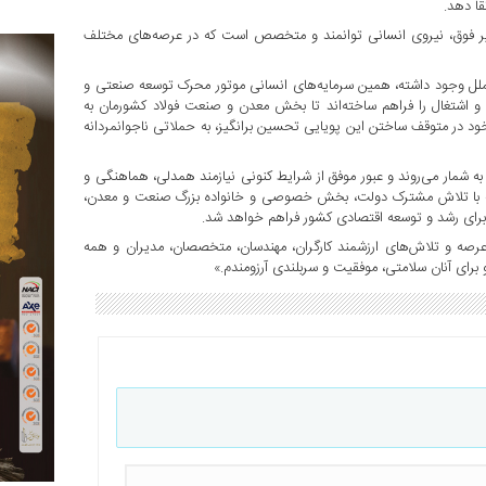
قا دهد.
یر فوق، نیروی انسانی توانمند و متخصص است که در عرصه‌های مختلف
الملل وجود داشته، همین سرمایه‌های انسانی موتور محرک توسعه صنعتی و
 و اشتغال را فراهم ساخته‌اند تا بخش معدن و صنعت فولاد کشورمان به
د در متوقف ساختن این پویایی تحسین برانگیز، به حملاتی ناجوانمردانه
به شمار می‌روند و عبور موفق از شرایط کنونی نیازمند همدلی، هماهنگی و
م که با تلاش مشترک دولت، بخش خصوصی و خانواده بزرگ صنعت و معدن،
برای رشد و توسعه اقتصادی کشور فراهم خواهد شد.
رصه و تلاش‌های ارزشمند کارگران، مهندسان، متخصصان، مدیران و همه
 برای آنان سلامتی، موفقیت و سربلندی آرزومندم.»