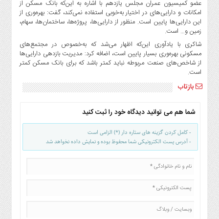
صنایع
عضو کمیسیون عمران مجلس یازدهم با اشاره به این‌که بانک مسکن از
امکانات و دارایی‌های در اختیار به‌خوبی استفاده نمی‌کند، گفت: بهره‌وری از
غذایی
این دارایی‌ها پایین است. منظور از دارایی‌ها، پروژه‌ها، ساختمان‌ها، سهام،
سیاسی
زمین و… است.
و
شاکری با یادآوری این‌که اظهار می‌شد که به‌خصوص در مجتمع‌های
بین
مسکونی بهره‌وری بسیار پایین است، اضافه کرد: مدیریت بازدهی دارایی‌ها
الملل
از شاخص‌های صنعت مربوطه نباید کمتر باشد که برای بانک مسکن کمتر
است.
نگاه
روز
بازتاب
گوناگون
شما هم می توانید دیدگاه خود را ثبت کنید
- کامل کردن گزینه های ستاره دار (*) الزامی است
- آدرس پست الکترونیکی شما محفوظ بوده و نمایش داده نخواهد شد