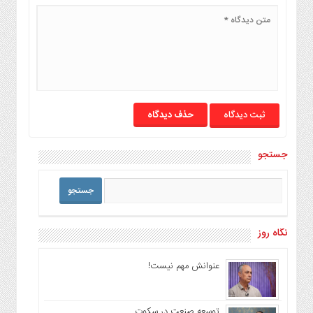
حذف دیدگاه
جستجو
نگاه روز
عنوانش مهم نیست!
توسعه صنعت در سکوت