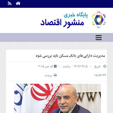
اطلاعات
تماس
تماس
با
ما
درباره
ما
سرویس
مدیریت دارایی‌های بانک مسکن باید بررسی شود
ها
خانه
تاریخ : ۱۴۰۳/۰۳/۰۵ ساعت :
کد خبر 2015
بازار
سرمایه
۱۵:۵۶:۳۹
پرینت
و
بورس
مسکن
و
شهری
نفت،