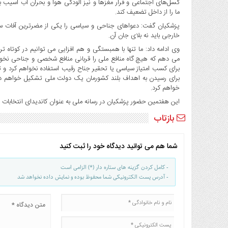
گسل‌های اجتماعی و فرار مغزها و نیز آلودگی هوا و بحران آب آسیب ب
ما را از داخل تضعیف کند.
پزشکیان گفت: دعواهای جناحی و سیاسی را یکی از مضرترین آفات س
خارجی باید نه بلای جان آن‌.
وی ادامه داد: ما تنها با همبستگی و هم افزایی می توانیم در کوتاه
می دهم که هیچ گاه منافع ملی را قربانی منافع شخصی و جناحی نخوا
برای کسب امتیاز سیاسی یا تحقیر جناح رقیب استفاده نخواهم کرد و 
برای رسیدن به اهداف بلند کشورمان یک دولت ملی تشکیل خواهم داد
خواهم کرد.
این هفتمین حضور پزشکیان در رسانه ملی به عنوان کاندیدای انتخابا
بازتاب
شما هم می توانید دیدگاه خود را ثبت کنید
- کامل کردن گزینه های ستاره دار (*) الزامی است
- آدرس پست الکترونیکی شما محفوظ بوده و نمایش داده نخواهد شد