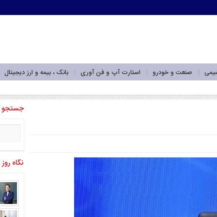
شیمی
صنعت و خودرو
استارت آپ و فن آوری
بانک ، بیمه و ارز دیجیتال
‌برداری_
جستجو
نگاه روز