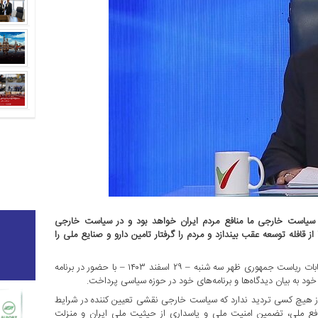
 سیاست خارجی ما منافع مردم ایران خواهد بود و در سیاست خارجی
 قافله توسعه عقب بیندازد و مردم را گرفتار تامین دارو و صنایع ملی را
مسعود پزشکیان نامزد چهاردهمین دوره انتخابات ریاست جمهوری ظهر سه شنبه – ۲۹ اسفند ۱۴۰۳ – با حضور در برنامه
د به بیان دیدگاه‌ها و برنامه‌های خود در حوزه سیاسی پرداخت.
وز هیچ کسی تردید ندارد که سیاست خارجی نقشی تعیین کننده در شرایط
ع ملی، تضمین امنیت ملی و پاسداری از حیثیت ملی ایران و منزلت