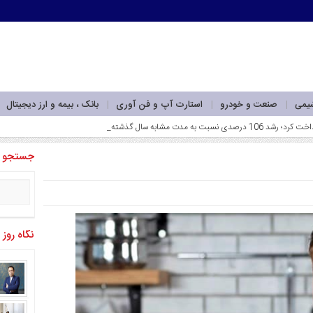
شیمی
صنعت و خودرو
استارت آپ و فن آوری
بانک ، بیمه و ارز دیجیتال
جستجو
نگاه روز