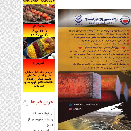
آخرین خبر ها
توقف معاملات ۶
رمزارز در کوین‌بیس از
امروز
آغاز دور سوم