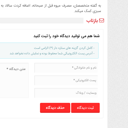
صنایع
به گفته متخصصان، مصرف میوه قبل از صبحانه، اضافه کردت سالاد به
غذایی
سبزی کمک میکند.
سیاسی
بازتاب
و
بین
الملل
شما هم می توانید دیدگاه خود را ثبت کنید
نگاه
- کامل کردن گزینه های ستاره دار (*) الزامی است
روز
- آدرس پست الکترونیکی شما محفوظ بوده و نمایش داده نخواهد شد
گوناگون
حذف دیدگاه