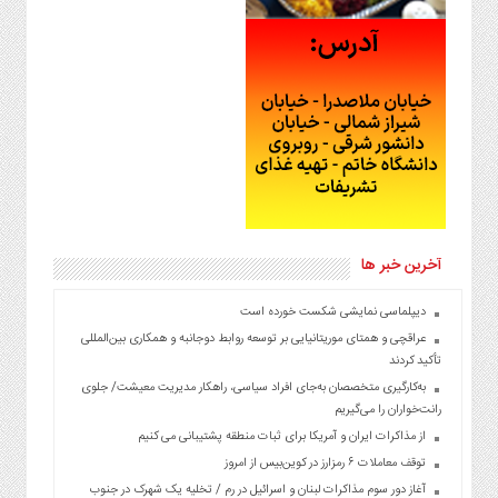
آخرین خبر ها
دیپلماسی نمایشی شکست خورده است
عراقچی و همتای موریتانیایی بر توسعه روابط دوجانبه و همکاری بین‌المللی
تأکید کردند
به‌کارگیری متخصصان به‌جای افراد سیاسی، راهکار مدیریت معیشت/ جلوی
رانت‌خواران را می‌گیریم
از مذاکرات ایران و آمریکا برای ثبات منطقه پشتیبانی می کنیم
توقف معاملات ۶ رمزارز در کوین‌بیس از امروز
آغاز دور سوم مذاکرات لبنان و اسرائیل در رم / تخلیه یک شهرک در جنوب