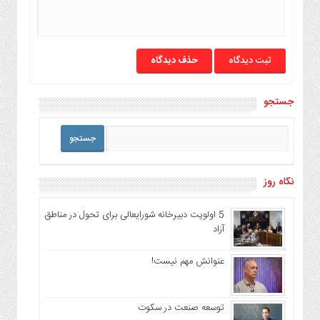
حذف دیدگاه
جستجو
نگاه روز
5 اولویت دبیرخانه شورایعالی برای تحول در مناطق
آزاد
عنوانش مهم نیست!
توسعه صنعت در سکوت