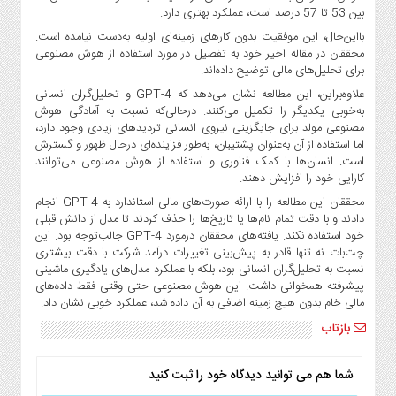
بین 53 تا 57 درصد است، عملکرد بهتری دارد.
بااین‌حال، این موفقیت بدون کارهای زمینه‌ای اولیه به‌دست نیامده است.
محققان در مقاله اخیر خود به تفصیل در مورد استفاده از هوش مصنوعی
برای تحلیل‌های مالی توضیح داده‌اند.
علاوه‌براین، این مطالعه نشان می‌دهد که GPT-4 و تحلیل‌گران انسانی
به‌خوبی یکدیگر را تکمیل می‌کنند. درحالی‌که نسبت به آمادگی هوش
مصنوعی مولد برای جایگزینی نیروی انسانی تردیدهای زیادی وجود دارد،
اما استفاده از آن به‌عنوان پشتیبان، به‌طور فزاینده‌ای درحال ظهور و گسترش
است. انسان‌ها با کمک فناوری و استفاده از هوش مصنوعی می‌توانند
کارایی خود را افزایش دهند.
محققان این مطالعه را با ارائه صورت‌های مالی استاندارد به GPT-4 انجام
دادند و با دقت تمام نام‌ها یا تاریخ‌ها را حذف کردند تا مدل از دانش قبلی
خود استفاده نکند. یافته‌های محققان درمورد GPT-4 جالب‌توجه بود. این
چت‌بات نه تنها قادر به پیش‌بینی تغییرات درآمد شرکت با دقت بیشتری
نسبت به تحلیل‌گران انسانی بود، بلکه با عملکرد مدل‌های یادگیری ماشینی
پیشرفته همخوانی داشت. این هوش مصنوعی حتی وقتی فقط داده‌های
مالی خام بدون هیچ زمینه اضافی به آن داده شد، عملکرد خوبی نشان داد.
بازتاب
شما هم می توانید دیدگاه خود را ثبت کنید