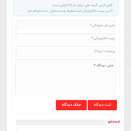
- کامل کردن گزینه های ستاره دار (*) الزامی است
- آدرس پست الکترونیکی شما محفوظ بوده و نمایش داده نخواهد شد
حذف دیدگاه
جستجو