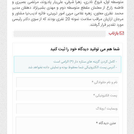
متوسطه اول، فروغ نادری، زهرا شرفی، علی‌یار پادروند، مرتضی بصیری و
فاطمه زارع از معلمان مقطع متوسطه دوم و مهدی بشیرنژاد دهقان مدیر،
محمد نظری معاون، زهره غلامی مربی امور تربیتی، فائزه ادیب‌نیا مشاور و
مرجان ارازیان مراقب سلامت نمونه 20 نفری بودند که از سوی دکتر رئیسی
مورد تقدیر قرار گرفتند.
بازتاب
شما هم می توانید دیدگاه خود را ثبت کنید
- کامل کردن گزینه های ستاره دار (*) الزامی است
- آدرس پست الکترونیکی شما محفوظ بوده و نمایش داده نخواهد شد