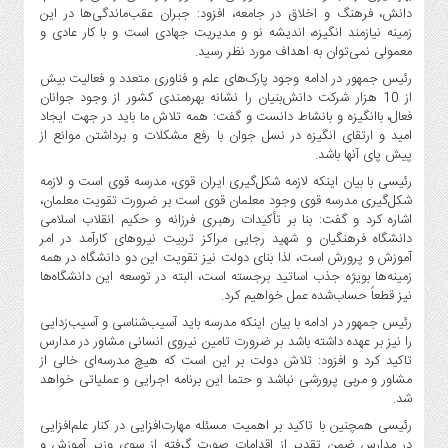
دانش، فرهنگ و اخلاق در جامعه، افزود: جبران عقب‌ماندگی‌ها در این
زمینه نیازمند انگیزه، اندیشه نو و مدیریت جهادی است و با کار عادی و
معمولی نمی‌توان به اهداف مورد نظر رسید.
رئیس جمهور در ادامه وجود پارک‌های علم و فناوری متعدد و فعالیت بیش
از 10 هزار شرکت دانش‌بنیان را نشانه بهره‌مندی کشور از وجود جوانان
فعال، باانگیزه و بانشاط دانست و گفت: همه تلاش ما باید در جهت ایجاد
امید و ارتقای انگیزه در نسل جوان با رفع مشکلات و برداشتن موانع از
پیش پای آنها باشد.
رئیسی با بیان اینکه لازمه شکل‌گیری ایران قوی، مدرسه قوی است و لازمه
شکل‌گیری مدرسه قوی وجود معلمان قوی است بر ضرورت تقویت معلمان،
اشاره کرد و گفت: بنا بر تأکیدات رهبری فرزانه و حکیم انقلاب اسلامی
دانشگاه فرهنگیان و شهید رجایی مراکز تربیت نیروهای کارآمد در امر
آموزش و پرورش است، لذا بنای دولت نیز تقویت این دو دانشگاه در همه
زمینه‌ها بویژه جذب اساتید برجسته است، البته در توسعه این دانشگاه‌ها
نیز قطعاً حساب‌شده عمل خواهیم کرد.
رئیس جمهور در ادامه با بیان اینکه مدرسه باید آسیب‌شناسی و آسیب‌زدایی
را نیز بر عهده داشته باشد بر ضرورت تامین نیروی انسانی مشاور در مدارس
تاکید کرد و افزود: تلاش دولت بر این است که هیچ مدرسه‌ای خالی از
مشاور و مربی پرورشی نباشد و حتما این برنامه اجرایی و عملیاتی خواهد
شد.
رئیسی همچنین با تاکید بر اهمیت مسئله مهارت‌افزایی در کنار علم‌افزایی
در مدارس ضمن تقدیر از اقدامات صورت گرفته از سوی وزیر آموزش و