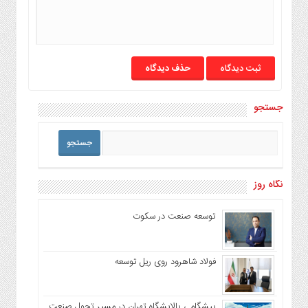
حذف دیدگاه
جستجو
نگاه روز
توسعه صنعت در سکوت
فولاد شاهرود روی ریل توسعه
پیشگامی پالایشگاه تهران در مسیر تحول صنعت