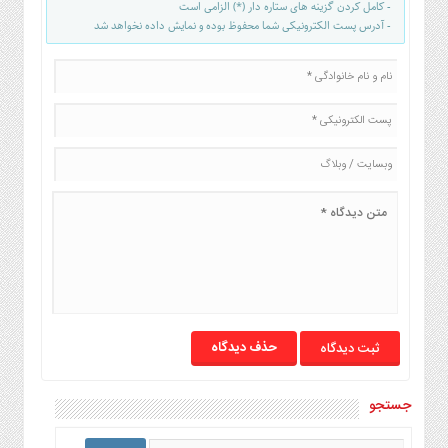
صنایع
- کامل کردن گزینه های ستاره دار (*) الزامی است
- آدرس پست الکترونیکی شما محفوظ بوده و نمایش داده نخواهد شد
غذایی
سیاسی
و
بین
الملل
نگاه
روز
گوناگون
حذف دیدگاه
جستجو