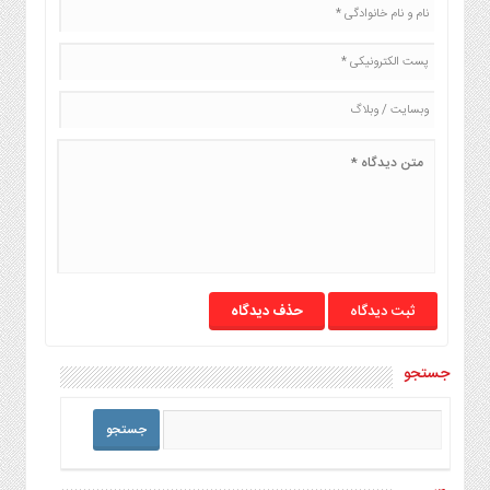
حذف دیدگاه
جستجو