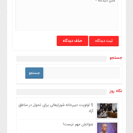
حذف دیدگاه
جستجو
نگاه روز
5 اولویت دبیرخانه شورایعالی برای تحول در مناطق
آزاد
عنوانش مهم نیست!