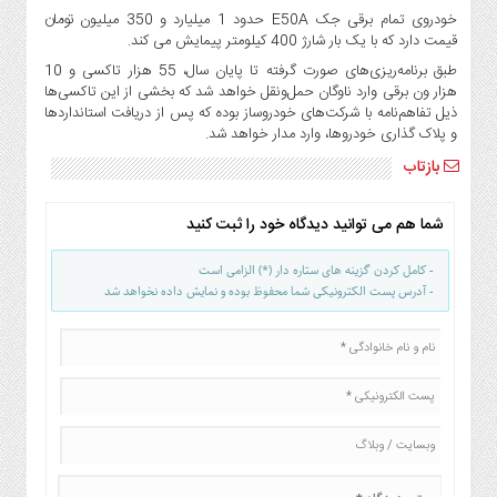
صنایع
خودروی تمام برقی جک E50A حدود 1 میلیارد و 350 میلیون تومان
غذایی
قیمت دارد که با یک بار شارژ 400 کیلومتر پیمایش می کند.
سیاسی
طبق برنامه‌ریزی‌های صورت گرفته تا پایان سال، 55 هزار تاکسی و 10
و
هزار ون برقی وارد ناوگان حمل‌ونقل خواهد شد که بخشی از این تاکسی‌ها
بین
ذیل تفاهم‌نامه با شرکت‌های خودروساز بوده که پس از دریافت استانداردها
و پلاک گذاری خودروها، وارد مدار خواهد شد.
الملل
بازتاب
نگاه
روز
شما هم می توانید دیدگاه خود را ثبت کنید
گوناگون
- کامل کردن گزینه های ستاره دار (*) الزامی است
- آدرس پست الکترونیکی شما محفوظ بوده و نمایش داده نخواهد شد