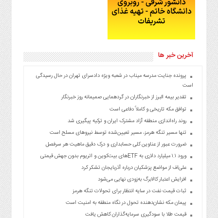
آخرین خبر ها
پرونده جنایت مدرسه میناب در شعبه ویژه دادسرای تهران در حال رسیدگی
است
تقدیر بیمه البرز از خبرنگاران در گردهمایی صمیمانه روز خبرنگار
توافق مکه تاریخی و کاملاً دفاعی است
روند راه‌اندازی منطقه آزاد مشترک ایران و ترکیه پیگیری شد
تنها مسیر تنگه هرمز، مسیر تعیین‌شده توسط نیروهای مسلح است
ضرورت عبور از عناوین کلی حسابداری و درک دقیق ماهیت هر سرفصل
ورود ۱.۱ میلیارد دلاری به ETFهای بیت‌کوین و اتریوم بدون جهش قیمتی
علی‌اف از مواضع پزشکیان درباره آذربایجان تشکر کرد
افزایش اعتبار کالابرگ به‌زودی نهایی می‌شود
ثبات قیمت نفت در سایه انتظار برای تحولات تنگه هرمز
پیمان مکه نشان‌دهنده تحول در نگاه منطقه به امنیت است
قیمت طلا با سودگیری سرمایه‌گذاران کاهش یافت