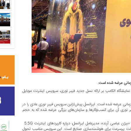
نمایشگاه الکامپ بر ارائه نسل جدید فیبر نوری، سرویس اینترنت موبایل
انسل با نام FTTX Pro برای مشتریان سازمانی عرضه شده است. ایرانسل پیش‌ازاین سرویس فیبر نوری عادی را در
ر نوری آن برای کسب‌وکارها و سازمان‌های بزرگی عرضه شده که به حجم
ایرانسل نسل ۵.۵ اینترنت همراه را نیز در الکامپ عرضه کرده است. «بیژن عباسی آرند»، مدیرعامل ایرانسل، درباره کاربردهای اینترنت 5.5G
ل ۵ و نسل ۵.۵، استفاده از این زیرساخت پرسرعت برای هوشمندسازی صنایع است. این سرویس مناسب تحول