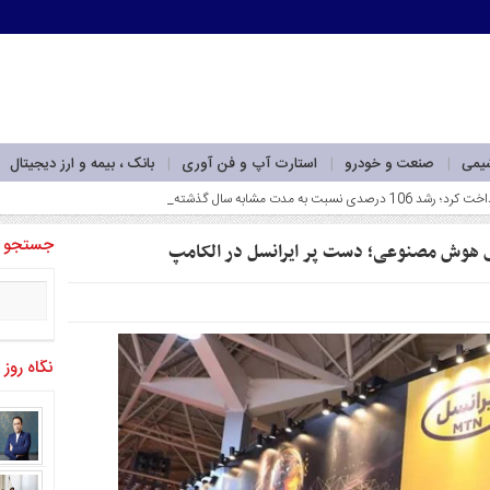
شیمی
صنعت و خودرو
استارت آپ و فن آوری
بانک ، بیمه و ارز دیجیتال
جستجو
نگاه روز