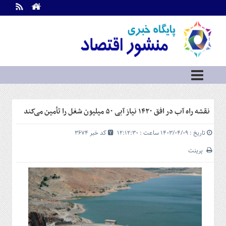
اطلاعات
تماس
تماس
با
ما
درباره
ما
سرویس
نقشه راه آب در افق ۱۴۲۰ نیاز آبی ۵۰ میلیون شغل را تأمین می‌کند
ها
خانه
تاریخ : ۱۴۰۳/۰۴/۰۹ ساعت : ۱۲:۱۲:۳۰
کد خبر 3674
بازار
سرمایه
پرینت
و
بورس
مسکن
و
شهری
نفت،