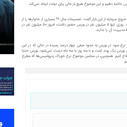
ن خاتمه دهیم و این موضوع هیچ بار مالی برای دولت ایجاد نمی‌کند.
قالیباف با اشاره به تصمیمات خلق الصاعه در سال ۹۹ در رابطه با بورس و خروج سرمایه از این بازار گفت: تصمیمات سال ۹۹ بسیاری از خانوارها را از
هستی اقتصادی ساقط کرد. بورس در این زمان مسیر خوبی را طی نکرد. روزی تنها ۵ میلیون نفر در بورس حضور داشت، امروز ۵۰ میلیون نفر در
دیریت آن را ندارند.
روز نرخ سود در بورس به حدود منفی چهار درصد رسیده در حالی که در این
رخ ۳۰ درصد ارائه می‌دهد. اصلاح بورس یک روند است و با سه روز یا سه ماه درست نمی‌شود. بورس حتما
 اصلاح کنیم. همچنین، در مجلس موضوع نرخ خوراک پتروشیمی‌ها که مطرح
م.