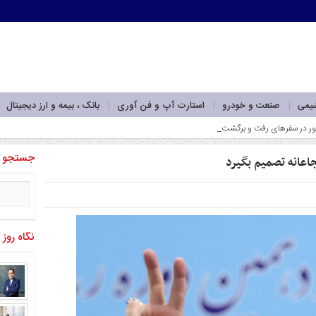
شیمی
صنعت و خودرو
استارت آپ و فن آوری
بانک ، بیمه و ارز دیجیتال
 توجه_
جستجو
عانه تصمیم بگیرد
نگاه روز