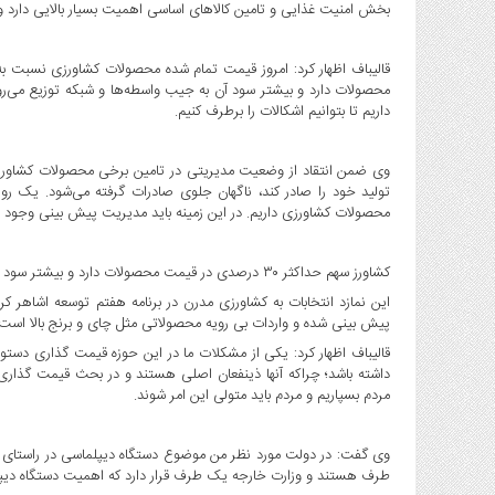
بخش امنیت غذایی و تامین کالاهای اساسی اهمیت بسیار بالایی دارد
محصولات دارد و بیشتر سود آن به جیب واسطه‌ها و شبکه توزیع می‌رود.
داریم تا بتوانیم اشکالات را برطرف کنیم.
وی ضمن انتقاد از وضعیت مدیریتی در تامین برخی محصولات کشاورزی
تولید خود را صادر کند، ناگهان جلوی صادرات گرفته می‌شود. یک رو
محصولات کشاورزی داریم. در این زمینه باید مدیریت پیش بینی وجود د
کشاورز سهم حداکثر ۳۰ درصدی در قیمت محصولات دارد و بیشتر سود آن به جیب واسطه‌ها و شبکه توزیع می‌رود.
این نمازد انتخابات به کشاورزی مدرن در برنامه هفتم توسعه اشاهر 
پیش بینی شده و واردات بی رویه محصولاتی مثل چای و برنج بالا است 
قالیباف اظهار کرد: یکی از مشکلات ما در این حوزه قیمت گذاری دست
داشته باشد؛ چراکه آنها ذینفعان اصلی هستند و در بحث قیمت گذاری،
مردم بسپاریم و مردم باید متولی این امر شوند.
وی گفت: در دولت مورد نظر من موضوع دستگاه دیپلماسی در راستای س
طرف هستند و وزارت خارجه یک طرف قرار دارد که اهمیت دستگاه دیپل