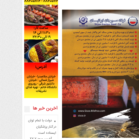
آخرین خبر ها
دولت با تمام توان
در کنار پزشکیان
ایستاده است
آخرین سود ۲۷.۷