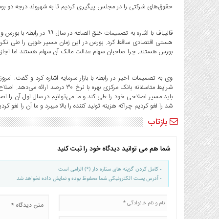
حقوق‌های شرکتی را در مجلس پیگیری کردیم تا به شهروند درجه دو بود
بورس هستند. چرا صاحبان سهام عدالت مالک آن سهام هستند اما اجازه م
وی به تصمیمات اخیر در رابطه با بازار سرمایه اشاره کرد و گفت: ام
شرایط متاسفانه بانک مرکزی بهره با ن
باید مسیر اصلاحی خود را طی کند و ما می‌توانیم در سال اول آن را
شد را لغو کردیم چراکه هزینه تولید کننده را بالا میبرد و ما آن را لغو کردی
بازتاب
شما هم می توانید دیدگاه خود را ثبت کنید
- کامل کردن گزینه های ستاره دار (*) الزامی است
- آدرس پست الکترونیکی شما محفوظ بوده و نمایش داده نخواهد شد