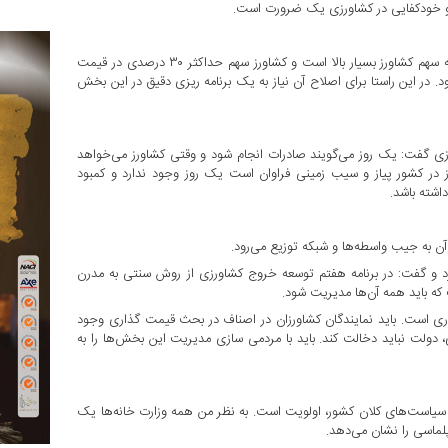
 و خودکفایی در کشاورزی یک ضرورت است.
قالیباف اظهار کرد: امروز قیمت تمام شده محصولات کشاورزی نسبت به سهم کشاورز بسیار بالا است و کشاورز سهم حداکثر ۳۰ درصدی در قیمت
 در این راستا برای اصلاح آن نیاز به یک برنامه ریزی دقیق در این بخش
 گفت: یک روز می‌گویند صادرات انجام شود و وقتی کشاورز می‌خواهد
ز در کشور پیاز و سیب زمینی فراوان است یک روز وجود ندارد و کمبود
اشته باشد.
کرد و گفت: در برنامه هفتم توسعه خروج کشاورزی از روش سنتی به مدرن
که باید همه آن‌ها مدیریت شود.
وری است. باید نمایندگان کشاورزان در اصناف در بحث قیمت گذاری وجود
 دولت نباید دخالت کند. باید با مردمی سازی مدیریت این بخش‌ها را به
یاست‌های کلان کشور، اولویت است. به نظر من همه وزارت خانه‌ها یک
ماسی را نشان می‌دهد.