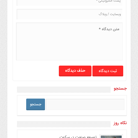
صنایع
غذایی
سیاسی
و
بین
الملل
نگاه
روز
گوناگون
حذف دیدگاه
جستجو
نگاه روز
توسعه صنعت در سکوت