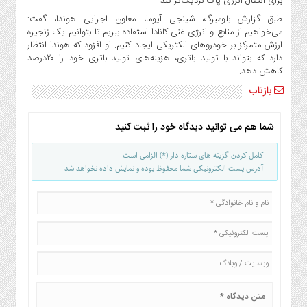
برای انتقال انرژی پاک نزدیک‌تر کند.
صنایع
طبق گزارش بلومبرگ، شینجی آیوما، معاون اجرایی هوندا، گفت:
غذایی
می‌خواهیم از منابع و انرژی غنی کانادا استفاده ببریم تا بتوانیم یک زنجیره
سیاسی
ارزش متمرکز بر خودروهای الکتریکی ایجاد کنیم. او افزود که هوندا انتظار
و
دارد که بتواند با تولید باتری، هزینه‌های تولید باتری خود را ۲۰درصد
بین
کاهش دهد.
الملل
بازتاب
نگاه
روز
شما هم می توانید دیدگاه خود را ثبت کنید
گوناگون
- کامل کردن گزینه های ستاره دار (*) الزامی است
- آدرس پست الکترونیکی شما محفوظ بوده و نمایش داده نخواهد شد