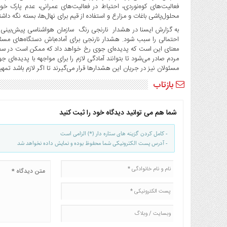
فعالیت‌های کوه‌نوردی، احتیاط در فعالیت‌های عمرانی، عدم پارک خ
محلول‌پاشی باغات و مزارع و استفاده از قیم برای نهال‌ها، بسته نگه داش
به گزارش ایسنا در هشدار نارنجی ‌رنگ سازمان هواشناسی پیش‌بینی م
احتمالی را سبب شود. هشدار نارنجی برای آماده‌باش دستگاه‌های مسئ
معنای این است که پدیده‌ای جوی رخ خواهد داد که ممکن است در سفرها 
مردم صادر می‌شود تا بتوانند آمادگی لازم را برای مواجهه با پدیده‌ا
مسئولان نیز در جریان این هشدارها قرار می‌گیرند تا اگر لازم باشد تمهی
بازتاب
شما هم می توانید دیدگاه خود را ثبت کنید
- کامل کردن گزینه های ستاره دار (*) الزامی است
- آدرس پست الکترونیکی شما محفوظ بوده و نمایش داده نخواهد شد