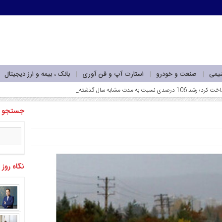
شیمی
صنعت و خودرو
استارت آپ و فن آوری
بانک ، بیمه و ارز دیجیتال
جستجو
نگاه روز