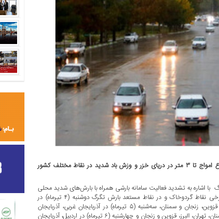
سازمان هواشناسی نسبت به تشدید بارش در ۱۲ استان، افزایش ارتفاع امواج تا ۳ متر در دریای خزر و وزش باد شدید در نقاط مختلف کشور
 با اشاره به تشدید فعالیت سامانه بارشی همراه با بارش‌های شدید محلی
آورده است: وقوع رگبار باران، رعد و برق، وزش باد شدید موقت، در برخی نقاط گردوخاک و در نقاط مستعد بارش تگرگ دوشنبه (۴ تیرماه) در
آذربایجان غربی، آذربایجان شرقی، اردبیل، گیلان، مازندران، تهران، البرز، قزوین، زنجان و سمنان، سه‌شنبه (۵ تیرماه) در آذربایجان غربی، آذربایجان
شرقی، اردبیل، گیلان، مازندران، گلستان، دامنه و ارتفاعات استان‌های سمنان، تهران، البرز، قزوین و زنجان و چهارشنبه (۶ تیرماه) در اردبیل، آذربایجان