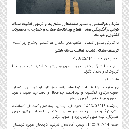
صنایع
غذایی
سیاسی
و
سازمان هواشناسی با صدور هشدارهای سطح زرد و نارنجی فعالیت سامانه
بین
بارشی از آبگرفتگی معابر، طغیان رودخانه‌ها، سیلاب و خسارت به محصولات
کشاورزی خبر داد.
الملل
به گزارش منشور اقتصاد؛ اطلاعیه‌های سازمان هواشناسی به‌شرح زیر است؛
نگاه
روز
توصیف سامانه: تشدید فعالیت سامانه بارشی
زمان پایان: جمعه 1403/02/14
گوناگون
نوع مخاطره: رگبار شدید باران، رعدوبرق، وزش باد شدید، در برخی نقاط
گردوخاک و رخداد تگرگ
منطقه اثر:
چهارشنبه 1403/02/12: کرمانشاه، ایلام، خوزستان، لرستان، غرب همدان،
جنوب مرکزی، کهگیلویه و بویراحمد، چهارمحال و بختیاری، جنوب و غرب
اصفهان، نیمه جنوبی فارس و بوشهر.
پنج‌شنبه 1403/02/13: خوزستان، لرستان، نیمه غربی کردستان، کرمانشاه،
ایلام، کهگیلویه و بویراحمد، چهارمحال و بختیاری، اصفهان، بوشهر، فارس،
هرمزگان، نیمه غربی کرمان، یزد و جنوب مرکزی.
جمعه 1403/02/14: اردبیل، آذربایجان شرقی، آذربایجان غربی، کردستان،