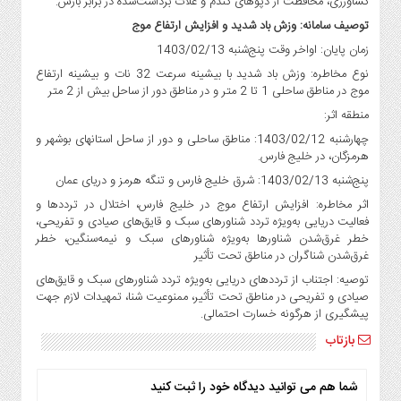
کشاورزی، محافظت از دپوهای گندم و غلات برداشت‌شده در برابر بارش.
توصیف سامانه: وزش باد شدید و افزایش ارتفاع موج
زمان پایان: اواخر وقت پنج‌شنبه 1403/02/13
نوع مخاطره: وزش باد شدید با بیشینه سرعت 32 نات و بیشینه ارتفاع
موج در مناطق ساحلی 1 تا 2 متر و در مناطق دور از ساحل بیش از 2 متر
منطقه اثر:
چهارشنبه 1403/02/12: مناطق ساحلی و دور از ساحل استانهای بوشهر و
هرمزگان، در خلیج فارس.
پنج‌شنبه 1403/02/13: شرق خلیج فارس و تنگه هرمز و دریای عمان
اثر مخاطره: افزایش ارتفاع موج در خلیج فارس، اختلال در ترددها و
فعالیت دریایی به‌ویژه تردد شناورهای سبک و قایق‌های صیادی و تفریحی،
خطر غرق‌شدن شناورها به‌ویژه شناورهای سبک و نیمه‌‌سنگین، خطر
غرق‌شدن شناگران در مناطق تحت تأثیر
توصیه: اجتناب از ترددهای دریایی به‌ویژه تردد شناورهای سبک و قایق‌های
صیادی و تفریحی در مناطق تحت تأثیر، ممنوعیت شنا، تمهیدات لازم جهت
پیشگیری از هرگونه خسارت احتمالی.
بازتاب
شما هم می توانید دیدگاه خود را ثبت کنید