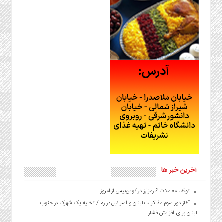
آخرین خبر ها
توقف معاملات ۶ رمزارز در کوین‌بیس از امروز
آغاز دور سوم مذاکرات لبنان و اسرائیل در رم / تخلیه یک شهرک در جنوب
لبنان برای افزایش فشار